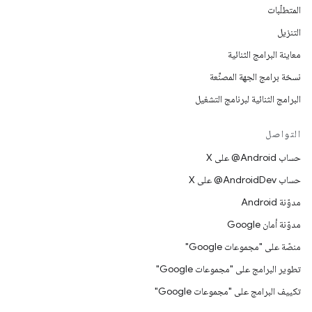
المتطلّبات
التنزيل
معاينة البرامج الثنائية
نسخة برامج الجهة المصنِّعة
البرامج الثنائية لبرنامج التشغيل
التواصل
حساب ‎@Android على X
حساب ‎@AndroidDev على X
مدوّنة Android
مدوّنة أمان Google
منصّة على "مجموعات Google"
تطوير البرامج على "مجموعات Google"
تكييف البرامج على "مجموعات Google"