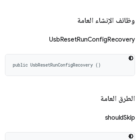
وظائف الإنشاء العامة
Usb
Reset
Run
Config
Recovery
public UsbResetRunConfigRecovery ()
الطرق العامة
should
Skip