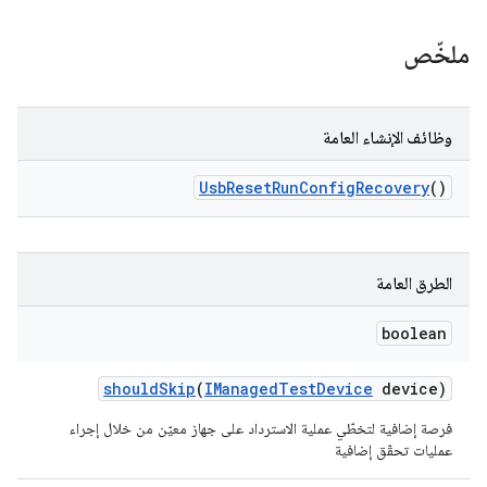
ملخّص
وظائف الإنشاء العامة
Usb
Reset
Run
Config
Recovery
()
الطرق العامة
boolean
should
Skip
(
IManaged
Test
Device
device)
فرصة إضافية لتخطّي عملية الاسترداد على جهاز معيّن من خلال إجراء
عمليات تحقّق إضافية