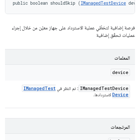
public boolean shouldSkip (
IManagedTestDevice
 devi
فرصة إضافية لتخطّي عملية الاسترداد على جهاز معيّن من خلال إجراء
عمليات تحقّق إضافية
المعلمات
device
IManaged
Test
IManaged
Test
Device
: تم النظر في
Device
لاستردادها.
المرتجعات