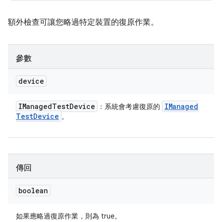
額外檢查可讓您略過特定裝置的復原作業。
參數
device
IManaged
Test
Device
IManaged
：系統會考慮復原的
Test
Device
。
傳回
boolean
如果應略過復原作業，則為 true。