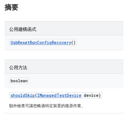
摘要
公用建構函式
Usb
Reset
Run
Config
Recovery
()
公用方法
boolean
should
Skip
(
IManaged
Test
Device
device)
額外檢查可讓您略過特定裝置的復原作業。