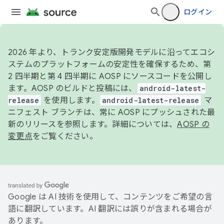
ログイン
2026 年より、トランク安定版開発モデルに沿ってエコシ
ステムのプラットフォームの安定性を確保するため、第
2 四半期と第 4 四半期に AOSP にソースコードを公開し
ます。AOSP のビルドと投稿には、
android-latest-
release
を使用します。
android-latest-release
マ
ニフェスト ブランチは、常に AOSP にプッシュされた最
新のリリースを参照します。詳細については、
AOSP の
変更点
をご覧ください。
Google は AI 技術を使用して、コンテンツをご希望の言
語に翻訳しています。AI 翻訳には誤りが含まれる場合が
あります。