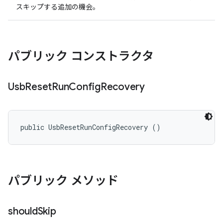
スキップする追加の機会。
パブリック コンストラクタ
Usb
Reset
Run
Config
Recovery
public UsbResetRunConfigRecovery ()
パブリック メソッド
should
Skip