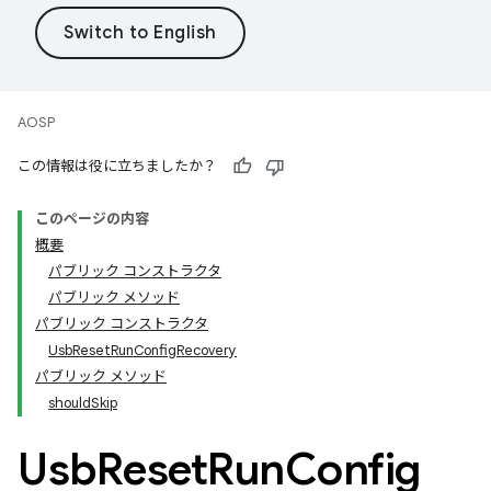
AOSP
この情報は役に立ちましたか？
このページの内容
概要
パブリック コンストラクタ
パブリック メソッド
パブリック コンストラクタ
Usb
Reset
Run
Config
Recovery
パブリック メソッド
should
Skip
Usb
Reset
Run
Config