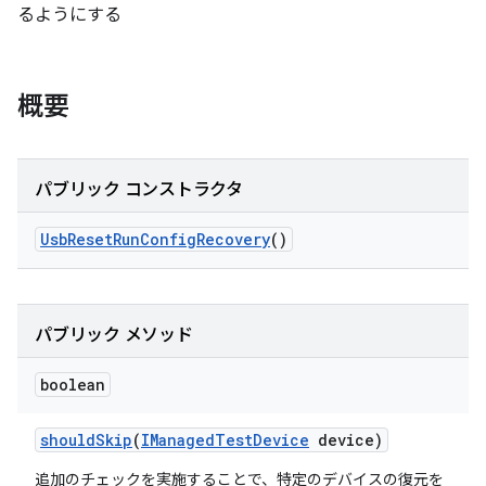
るようにする
概要
パブリック コンストラクタ
Usb
Reset
Run
Config
Recovery
()
パブリック メソッド
boolean
should
Skip
(
IManaged
Test
Device
device)
追加のチェックを実施することで、特定のデバイスの復元を