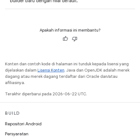
builder baru dengan nilai default.
Apakah informasi ini membantu?
Konten dan contoh kode di halaman ini tunduk kepada lisensi yang
dijelaskan dalam
Lisensi Konten
. Java dan OpenJDK adalah merek
dagang atau merek dagang terdaftar dari Oracle dan/atau
afiliasinya.
Terakhir diperbarui pada 2026-06-22 UTC.
BUILD
Repositori Android
Persyaratan