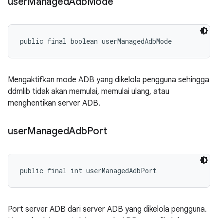
user
Managed
Adb
Mode
public final boolean userManagedAdbMode
Mengaktifkan mode ADB yang dikelola pengguna sehingga
ddmlib tidak akan memulai, memulai ulang, atau
menghentikan server ADB.
user
Managed
Adb
Port
public final int userManagedAdbPort
Port server ADB dari server ADB yang dikelola pengguna.