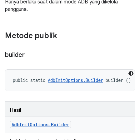
Hanya berlaku saat dalam mode ADB yang dikelola
pengguna.
Metode publik
builder
public static 
AdbInitOptions.Builder
 builder ()
Hasil
Adb
Init
Options
.
Builder