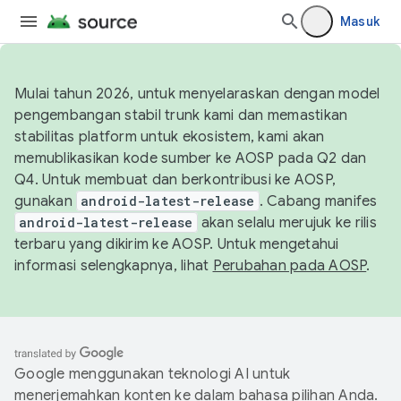
Masuk
Mulai tahun 2026, untuk menyelaraskan dengan model
pengembangan stabil trunk kami dan memastikan
stabilitas platform untuk ekosistem, kami akan
memublikasikan kode sumber ke AOSP pada Q2 dan
Q4. Untuk membuat dan berkontribusi ke AOSP,
gunakan
android-latest-release
. Cabang manifes
android-latest-release
akan selalu merujuk ke rilis
terbaru yang dikirim ke AOSP. Untuk mengetahui
informasi selengkapnya, lihat
Perubahan pada AOSP
.
Google menggunakan teknologi AI untuk
menerjemahkan konten ke dalam bahasa pilihan Anda.