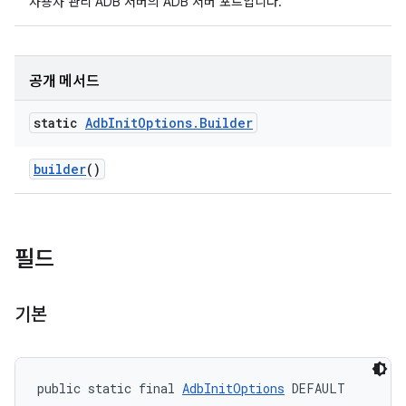
사용자 관리 ADB 서버의 ADB 서버 포트입니다.
공개 메서드
static
Adb
Init
Options
.
Builder
builder
()
필드
기본
public static final 
AdbInitOptions
 DEFAULT