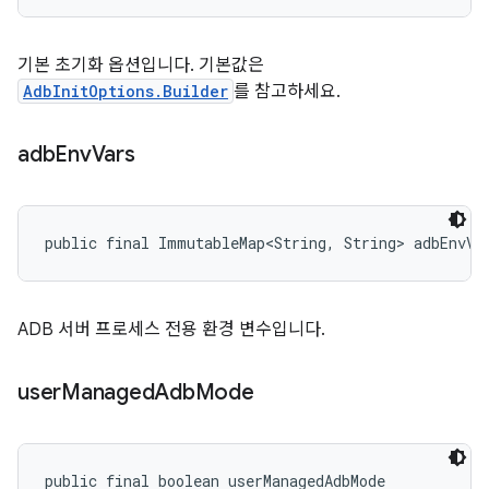
기본 초기화 옵션입니다. 기본값은
AdbInitOptions.Builder
를 참고하세요.
adb
Env
Vars
public final ImmutableMap<String, String> adbEnvVa
ADB 서버 프로세스 전용 환경 변수입니다.
user
Managed
Adb
Mode
public final boolean userManagedAdbMode