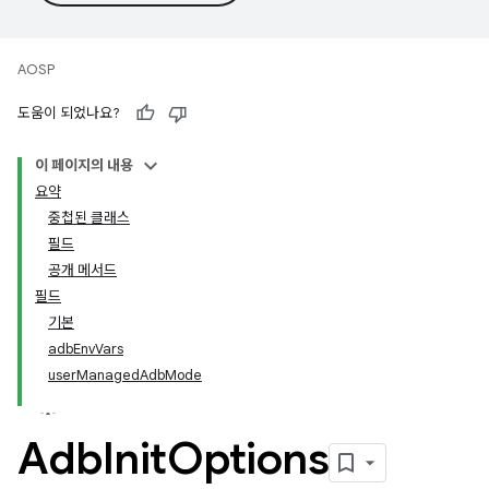
AOSP
도움이 되었나요?
이 페이지의 내용
요약
중첩된 클래스
필드
공개 메서드
필드
기본
adbEnvVars
userManagedAdbMode
Adb
Init
Options