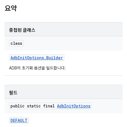
요약
중첩된 클래스
class
Adb
Init
Options
.
Builder
ADB의 초기화 옵션을 빌드합니다.
필드
public static final
Adb
Init
Options
DEFAULT