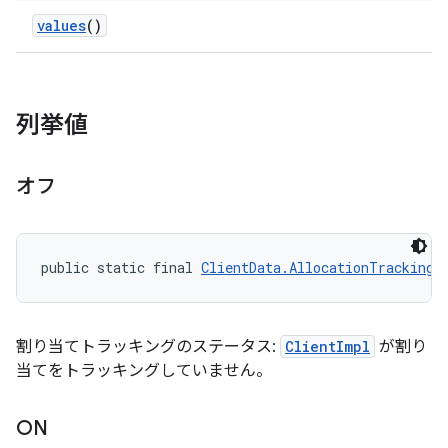
values
()
列挙値
オフ
public static final 
ClientData.AllocationTrackingS
割り当てトラッキングのステータス:
ClientImpl
が割り
当てをトラッキングしていません。
ON