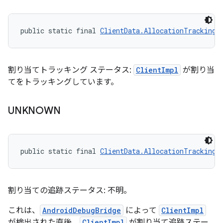
public static final 
ClientData.AllocationTrackingS
割り当てトラッキング ステータス:
ClientImpl
が割り当
てをトラッキングしています。
UNKNOWN
public static final 
ClientData.AllocationTrackingS
割り当ての追跡ステータス: 不明。
これは、
AndroidDebugBridge
によって
ClientImpl
が検出された直後、
ClientImpl
が割り当て追跡ステー