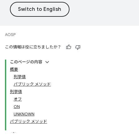
AOSP
この情報は役に立ちましたか？
このページの内容
概要
列挙値
パブリック メソッド
列挙値
オフ
ON
UNKNOWN
パブリック メソッド