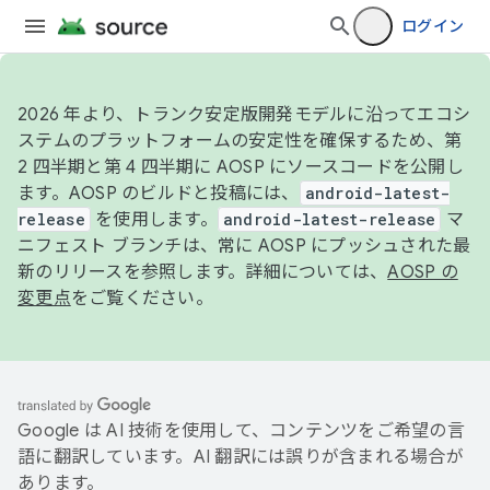
ログイン
2026 年より、トランク安定版開発モデルに沿ってエコシ
ステムのプラットフォームの安定性を確保するため、第
2 四半期と第 4 四半期に AOSP にソースコードを公開し
ます。AOSP のビルドと投稿には、
android-latest-
release
を使用します。
android-latest-release
マ
ニフェスト ブランチは、常に AOSP にプッシュされた最
新のリリースを参照します。詳細については、
AOSP の
変更点
をご覧ください。
Google は AI 技術を使用して、コンテンツをご希望の言
語に翻訳しています。AI 翻訳には誤りが含まれる場合が
あります。