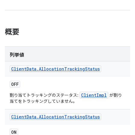
概要
列挙値
Client
Data
.
Allocation
Tracking
Status
OFF
ClientImpl
割り当てトラッキングのステータス:
が割り
当てをトラッキングしていません。
Client
Data
.
Allocation
Tracking
Status
ON