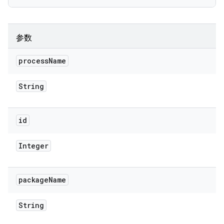
参数
process
Name
String
id
Integer
package
Name
String