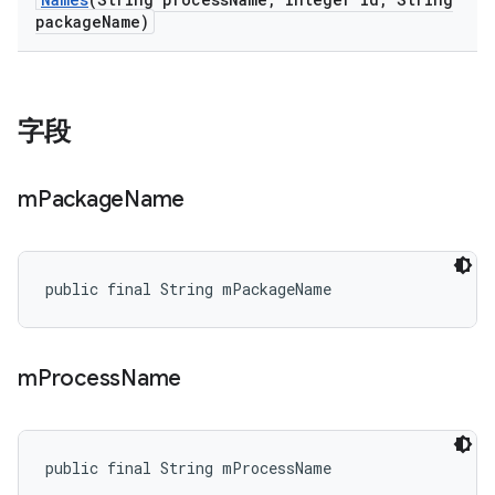
package
Name)
字段
m
Package
Name
public final String mPackageName
m
Process
Name
public final String mProcessName