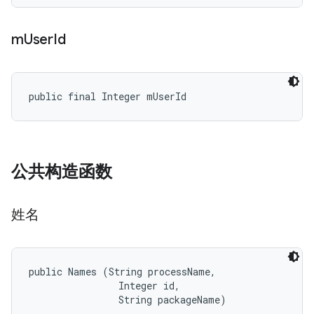
m
User
Id
public final Integer mUserId
公共构造函数
姓名
public Names (String processName, 

                Integer id, 

                String packageName)