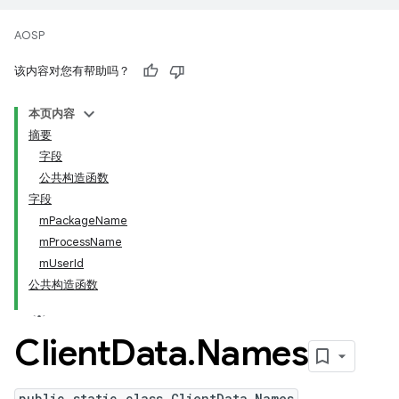
AOSP
该内容对您有帮助吗？
本页内容
摘要
字段
公共构造函数
字段
mPackageName
mProcessName
mUserId
公共构造函数
Client
Data
.
Names
public static class ClientData.Names