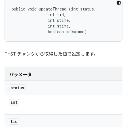
public void updateThread (int status, 

                int tid, 

                int utime, 

                int stime, 

                boolean isDaemon)
THST チャンクから取得した値で設定します。
パラメータ
status
int
tid