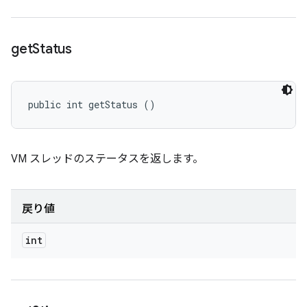
get
Status
public int getStatus ()
VM スレッドのステータスを返します。
戻り値
int