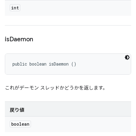
int
is
Daemon
public boolean isDaemon ()
これがデーモン スレッドかどうかを返します。
戻り値
boolean