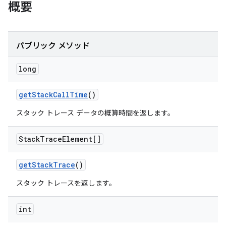
概要
パブリック メソッド
long
get
Stack
Call
Time
()
スタック トレース データの概算時間を返します。
Stack
Trace
Element[]
get
Stack
Trace
()
スタック トレースを返します。
int