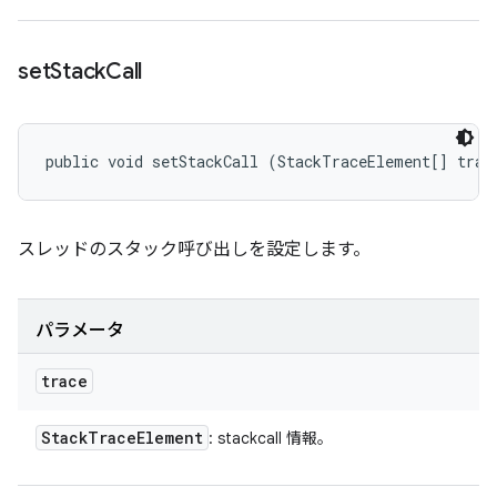
set
Stack
Call
public void setStackCall (StackTraceElement[] trac
スレッドのスタック呼び出しを設定します。
パラメータ
trace
Stack
Trace
Element
: stackcall 情報。