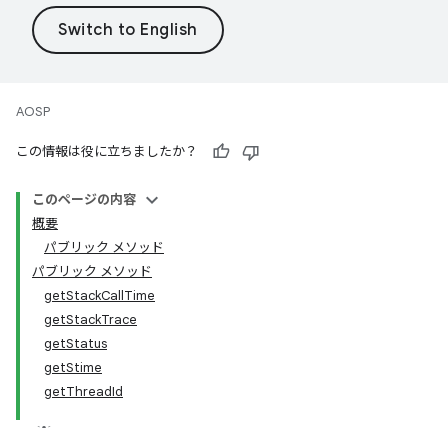
AOSP
この情報は役に立ちましたか？
このページの内容
概要
パブリック メソッド
パブリック メソッド
getStackCallTime
getStackTrace
getStatus
getStime
getThreadId