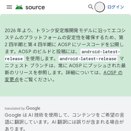
ログイン
2026 年より、トランク安定版開発モデルに沿ってエコシ
ステムのプラットフォームの安定性を確保するため、第
2 四半期と第 4 四半期に AOSP にソースコードを公開し
ます。AOSP のビルドと投稿には、
android-latest-
release
を使用します。
android-latest-release
マ
ニフェスト ブランチは、常に AOSP にプッシュされた最
新のリリースを参照します。詳細については、
AOSP の
変更点
をご覧ください。
Google は AI 技術を使用して、コンテンツをご希望の言
語に翻訳しています。AI 翻訳には誤りが含まれる場合が
あります。