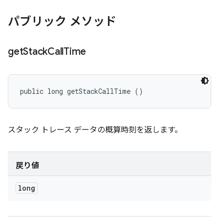
パブリック メソッド
get
Stack
Call
Time
public long getStackCallTime ()
スタック トレース データの概算時刻を返します。
戻り値
long