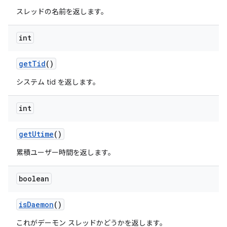
スレッドの名前を返します。
int
get
Tid
()
システム tid を返します。
int
get
Utime
()
累積ユーザー時間を返します。
boolean
is
Daemon
()
これがデーモン スレッドかどうかを返します。