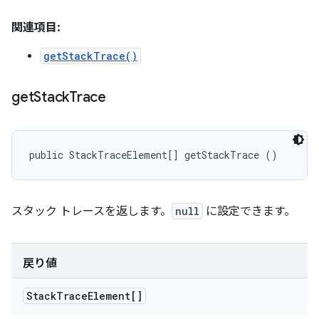
関連項目:
getStackTrace()
get
Stack
Trace
public StackTraceElement[] getStackTrace ()
スタック トレースを返します。
null
に設定できます。
戻り値
Stack
Trace
Element[]