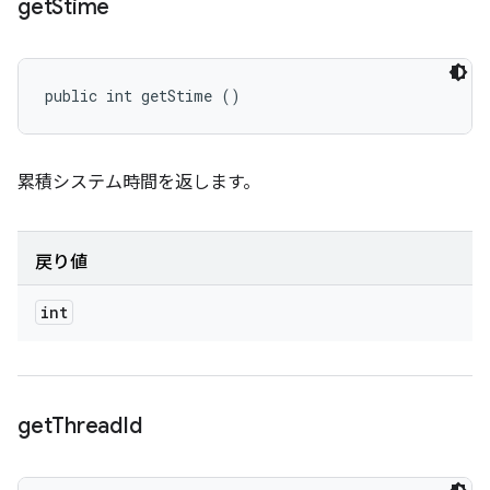
get
Stime
public int getStime ()
累積システム時間を返します。
戻り値
int
get
Thread
Id