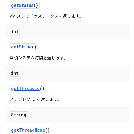
get
Status
()
VM スレッドのステータスを返します。
int
get
Stime
()
累積システム時間を返します。
int
get
Thread
Id
()
スレッドの ID を返します。
String
get
Thread
Name
()