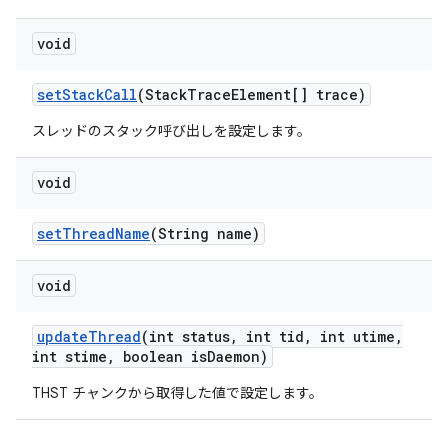
void
set
Stack
Call
(Stack
Trace
Element[] trace)
スレッドのスタック呼び出しを設定します。
void
set
Thread
Name
(String name)
void
update
Thread
(int status
,
int tid
,
int utime
,
int stime
,
boolean is
Daemon)
THST チャンクから取得した値で設定します。