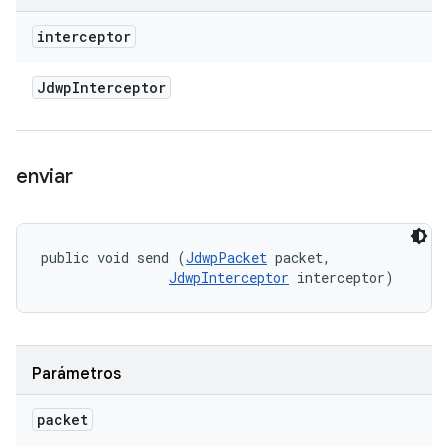
interceptor
Jdwp
Interceptor
enviar
public void send (
JdwpPacket
 packet, 

JdwpInterceptor
 interceptor)
Parámetros
packet