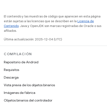
El contenido y las muestras de código que aparecen en esta página
están sujetas a las licencias que se describen en la
Licencia de
Contenido
. Java y OpenJDK son marcas registradas de Oracle o sus
afiliados.
Última actualización: 2025-12-04 (UTC)
COMPILACIÓN
Repositorio de Android
Requisitos
Descarga
Vista previa de los objetos binarios
Imágenes de fábrica
Objetos binarios del controlador