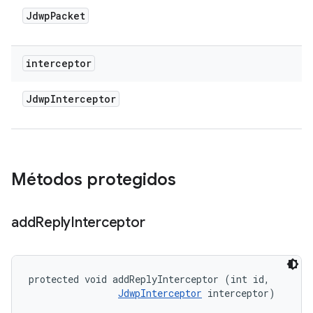
Jdwp
Packet
interceptor
Jdwp
Interceptor
Métodos protegidos
add
Reply
Interceptor
protected void addReplyInterceptor (int id, 

JdwpInterceptor
 interceptor)