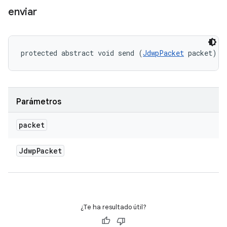
enviar
protected abstract void send (
JdwpPacket
 packet)
Parámetros
packet
Jdwp
Packet
¿Te ha resultado útil?