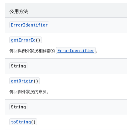
公用方法
Error
Identifier
get
Error
Id
()
ErrorIdentifier
傳回與例外狀況相關聯的
。
String
get
Origin
()
傳回例外狀況的來源。
String
to
String
()