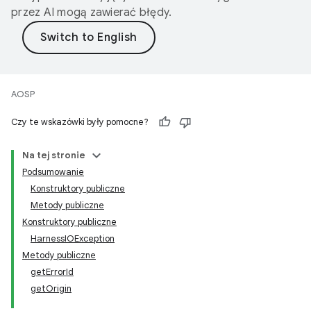
przez AI mogą zawierać błędy.
AOSP
Czy te wskazówki były pomocne?
Na tej stronie
Podsumowanie
Konstruktory publiczne
Metody publiczne
Konstruktory publiczne
HarnessIOException
Metody publiczne
getErrorId
getOrigin