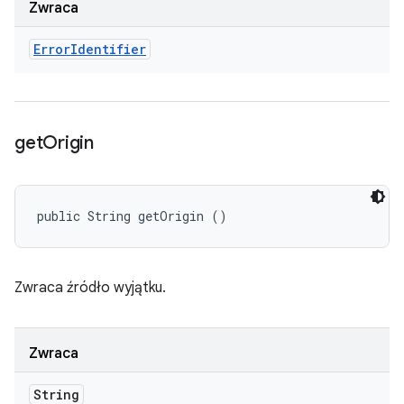
Zwraca
Error
Identifier
get
Origin
public String getOrigin ()
Zwraca źródło wyjątku.
Zwraca
String