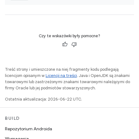
Czy te wskazówki były pomocne?
Treść strony i umieszczone na niej fragmenty kodu podlegają
licencjom opisanym w
Licencji na treści
. Java i OpenJDK są znakami
towarowymi lub zastrzeżonymi znakami towarowymi należącymi do
firmy Oracle lub jej podmiotów stowarzyszonych.
Ostatnia aktualizacja: 2026-06-22 UTC.
BUILD
Repozytorium Androida
Wymagania