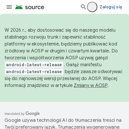
Zaloguj się
W 2026 r., aby dostosować się do naszego modelu
stabilnego rozwoju trunk i zapewnić stabilność
platformy w ekosystemie, będziemy publikować kod
źródłowy w AOSP w drugim i czwartym kwartale. Do
tworzenia i współtworzenia AOSP używaj gałęzi
android-latest-release
. Gałąź manifestu
android-latest-release
będzie zawsze odwoływać
się do najnowszej wersji przesłanej do AOSP. Więcej
informacji znajdziesz w artykule
Zmiany w AOSP
.
Google używa technologii AI do tłumaczenia treści na
Twój preferowany język. Tłumaczenia wygenerowane