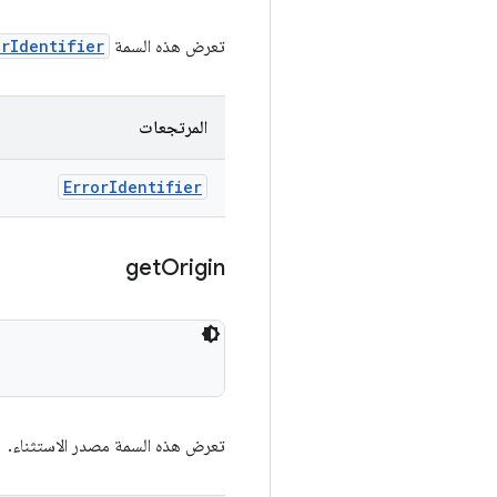
تعرض هذه السمة
orIdentifier
المرتجعات
Error
Identifier
get
Origin
تعرض هذه السمة مصدر الاستثناء.