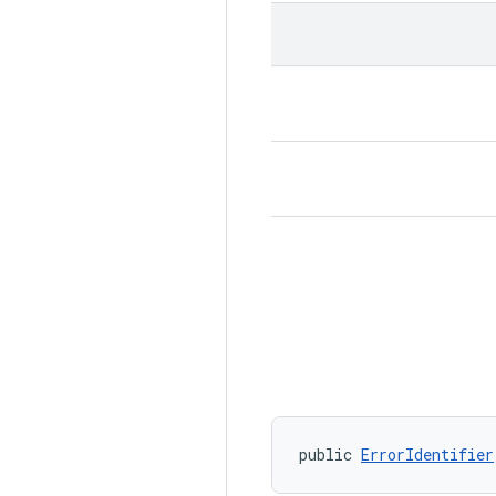
public 
ErrorIdentifier