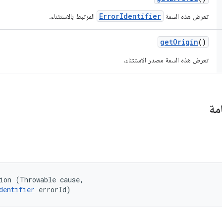
ErrorIdentifier
تعرض هذه السمة
المرتبط بالاستثناء.
get
Origin
()
تعرض هذه السمة مصدر الاستثناء.
مة
ion (Throwable cause, 

dentifier
 errorId)