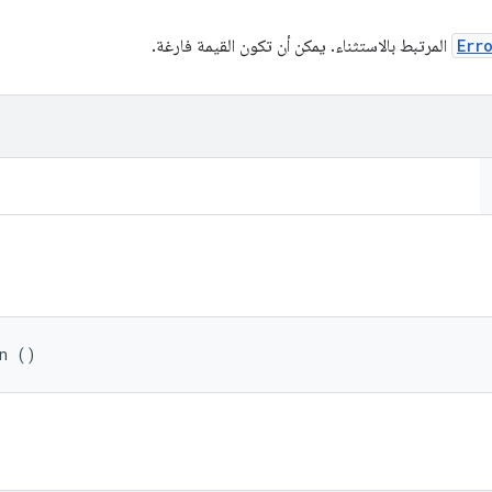
Err
المرتبط بالاستثناء. يمكن أن تكون القيمة فارغة.
in ()