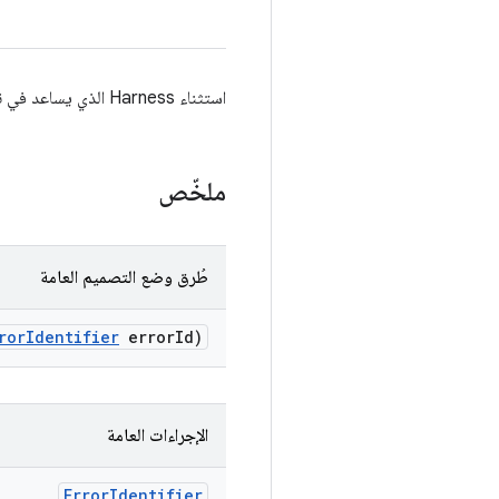
استثناء Harness الذي يساعد في نقل مشاكل الملفات
ملخّص
طُرق وضع التصميم العامة
ror
Identifier
error
Id)
الإجراءات العامة
Error
Identifier