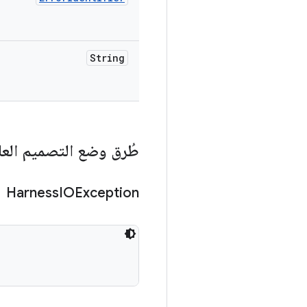
String
طُرق وضع التصميم العا
Harness
IOException