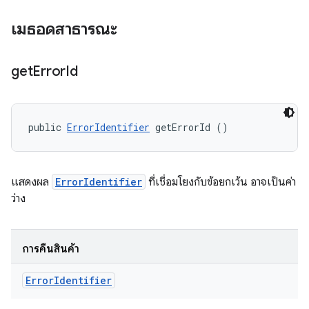
เมธอดสาธารณะ
get
Error
Id
public 
ErrorIdentifier
 getErrorId ()
แสดงผล
ErrorIdentifier
ที่เชื่อมโยงกับข้อยกเว้น อาจเป็นค่า
ว่าง
การคืนสินค้า
Error
Identifier