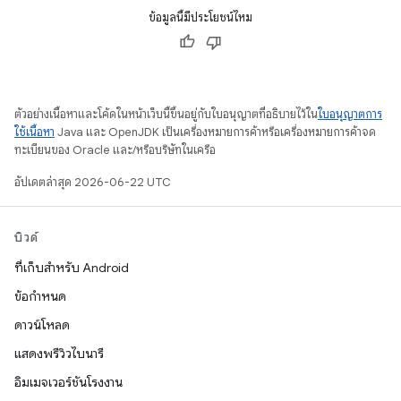
ข้อมูลนี้มีประโยชน์ไหม
ตัวอย่างเนื้อหาและโค้ดในหน้าเว็บนี้ขึ้นอยู่กับใบอนุญาตที่อธิบายไว้ใน
ใบอนุญาตการ
ใช้เนื้อหา
Java และ OpenJDK เป็นเครื่องหมายการค้าหรือเครื่องหมายการค้าจด
ทะเบียนของ Oracle และ/หรือบริษัทในเครือ
อัปเดตล่าสุด 2026-06-22 UTC
บิวด์
ที่เก็บสำหรับ Android
ข้อกำหนด
ดาวน์โหลด
แสดงพรีวิวไบนารี
อิมเมจเวอร์ชันโรงงาน