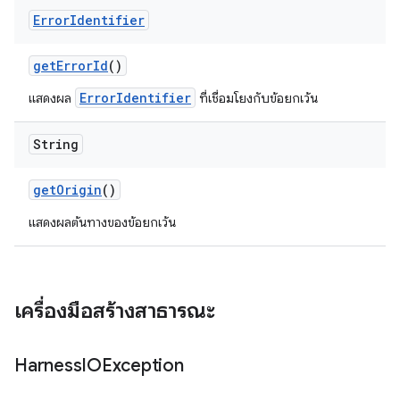
Error
Identifier
get
Error
Id
()
ErrorIdentifier
แสดงผล
ที่เชื่อมโยงกับข้อยกเว้น
String
get
Origin
()
แสดงผลต้นทางของข้อยกเว้น
เครื่องมือสร้างสาธารณะ
Harness
IOException