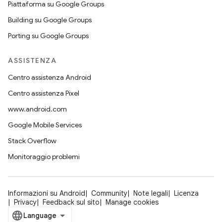
Piattaforma su Google Groups
Building su Google Groups
Porting su Google Groups
ASSISTENZA
Centro assistenza Android
Centro assistenza Pixel
www.android.com
Google Mobile Services
Stack Overflow
Monitoraggio problemi
Informazioni su Android
Community
Note legali
Licenza
Privacy
Feedback sul sito
Manage cookies