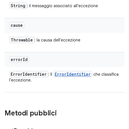
String
: il messaggio associato all'eccezione
cause
Throwable
: la causa dell'eccezione
error
Id
Error
Identifier
Error
Identifier
: Il
che classifica
l'eccezione.
Metodi pubblici