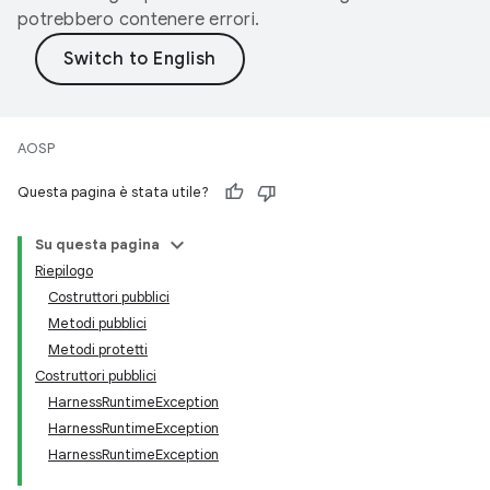
potrebbero contenere errori.
AOSP
Questa pagina è stata utile?
Su questa pagina
Riepilogo
Costruttori pubblici
Metodi pubblici
Metodi protetti
Costruttori pubblici
HarnessRuntimeException
HarnessRuntimeException
HarnessRuntimeException