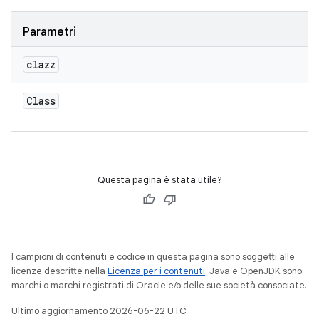
Parametri
clazz
Class
Questa pagina è stata utile?
I campioni di contenuti e codice in questa pagina sono soggetti alle
licenze descritte nella
Licenza per i contenuti
. Java e OpenJDK sono
marchi o marchi registrati di Oracle e/o delle sue società consociate.
Ultimo aggiornamento 2026-06-22 UTC.