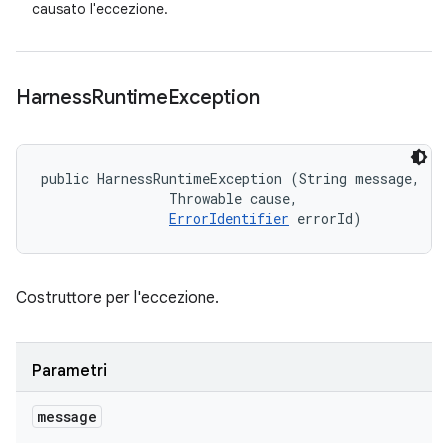
causato l'eccezione.
Harness
Runtime
Exception
public HarnessRuntimeException (String message, 

                Throwable cause, 

ErrorIdentifier
 errorId)
Costruttore per l'eccezione.
Parametri
message