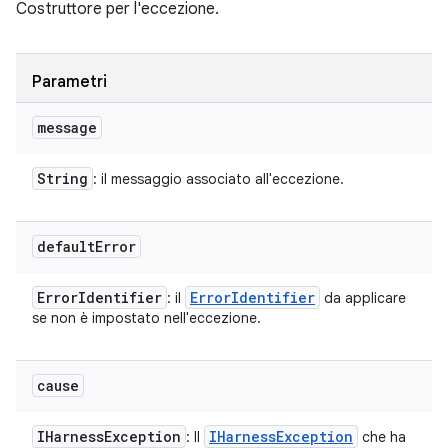
Costruttore per l'eccezione.
Parametri
message
String
: il messaggio associato all'eccezione.
default
Error
Error
Identifier
Error
Identifier
: il
da applicare
se non è impostato nell'eccezione.
cause
IHarness
Exception
IHarness
Exception
: Il
che ha