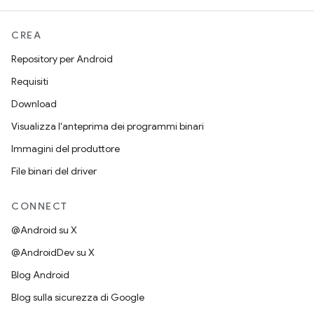
CREA
Repository per Android
Requisiti
Download
Visualizza l'anteprima dei programmi binari
Immagini del produttore
File binari del driver
CONNECT
@Android su X
@AndroidDev su X
Blog Android
Blog sulla sicurezza di Google