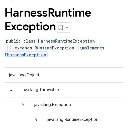
Harness
Runtime
Exception
public class HarnessRuntimeException
extends RuntimeException
implements
IHarnessException
java.lang.Object
↳
java.lang.Throwable
↳
java.lang.Exception
↳
java.lang.RuntimeException