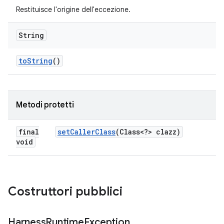
Restituisce l'origine dell'eccezione.
String
to
String
()
Metodi protetti
final
set
Caller
Class
(Class<?> clazz)
void
Costruttori pubblici
Harness
Runtime
Exception