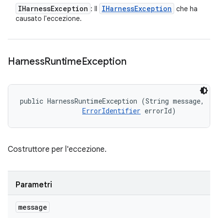
IHarness
Exception
IHarness
Exception
: Il
che ha
causato l'eccezione.
Harness
Runtime
Exception
public HarnessRuntimeException (String message, 

ErrorIdentifier
 errorId)
Costruttore per l'eccezione.
Parametri
message