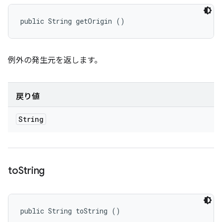
public String getOrigin ()
例外の発生元を返します。
戻り値
String
to
String
public String toString ()