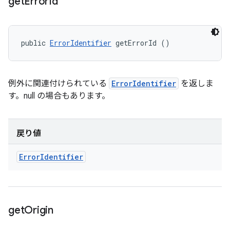
get
Error
Id
public 
ErrorIdentifier
 getErrorId ()
例外に関連付けられている
ErrorIdentifier
を返しま
す。null の場合もあります。
戻り値
Error
Identifier
get
Origin