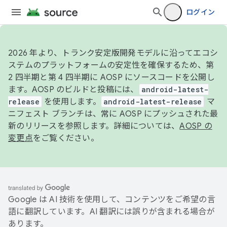
ログイン
2026 年より、トランク安定版開発モデルに沿ってエコシ
ステムのプラットフォームの安定性を確保するため、第
2 四半期と第 4 四半期に AOSP にソースコードを公開し
ます。AOSP のビルドと投稿には、
android-latest-
release
を使用します。
android-latest-release
マ
ニフェスト ブランチは、常に AOSP にプッシュされた最
新のリリースを参照します。詳細については、
AOSP の
変更点
をご覧ください。
Google は AI 技術を使用して、コンテンツをご希望の言
語に翻訳しています。AI 翻訳には誤りが含まれる場合が
あります。