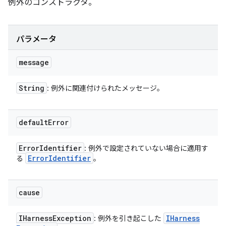
例外のコンストラクタ。
パラメータ
message
String
: 例外に関連付けられたメッセージ。
default
Error
Error
Identifier
: 例外で設定されていない場合に適用す
Error
Identifier
る
。
cause
IHarness
Exception
IHarness
: 例外を引き起こした