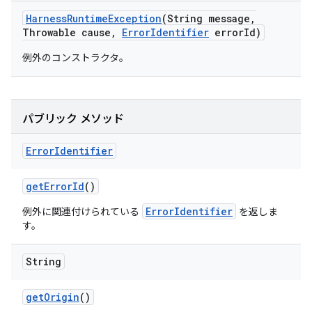
Harness
Runtime
Exception
(String message
,
Throwable cause
,
Error
Identifier
error
Id)
例外のコンストラクタ。
パブリック メソッド
Error
Identifier
get
Error
Id
()
ErrorIdentifier
例外に関連付けられている
を返しま
す。
String
get
Origin
()