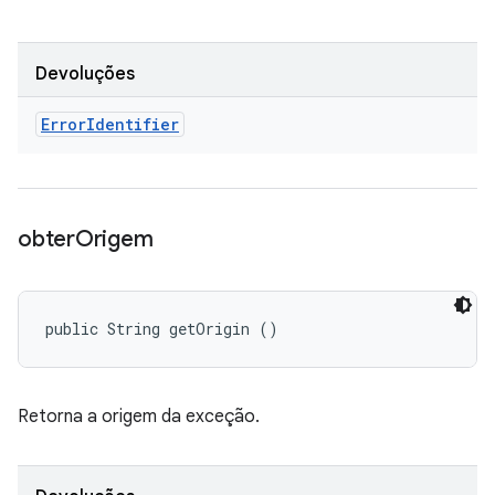
Devoluções
Error
Identifier
obter
Origem
public String getOrigin ()
Retorna a origem da exceção.