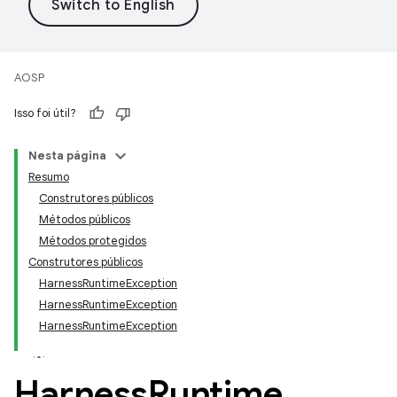
AOSP
Isso foi útil?
Nesta página
Resumo
Construtores públicos
Métodos públicos
Métodos protegidos
Construtores públicos
HarnessRuntimeException
HarnessRuntimeException
HarnessRuntimeException
Harness
Runtime