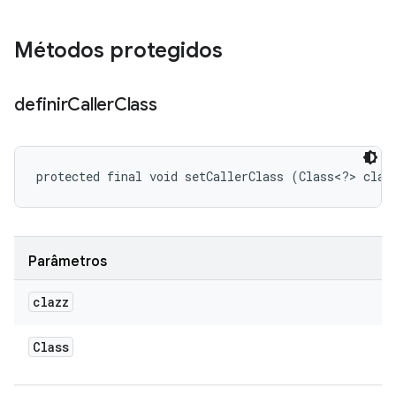
Métodos protegidos
definir
Caller
Class
protected final void setCallerClass (Class<?> claz
Parâmetros
clazz
Class