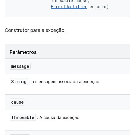
                Throwable cause, 

ErrorIdentifier
 errorId)
Construtor para a exceção.
Parâmetros
message
String
: a mensagem associada à exceção
cause
Throwable
: A causa da exceção