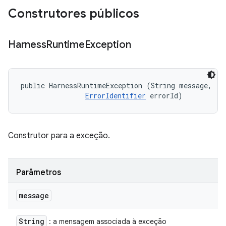
Construtores públicos
Harness
Runtime
Exception
public HarnessRuntimeException (String message, 

ErrorIdentifier
 errorId)
Construtor para a exceção.
Parâmetros
message
String
: a mensagem associada à exceção