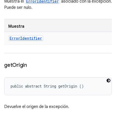
Muestra el
ErrorIdentifier
asociado con la excepción.
Puede ser nulo.
Muestra
Error
Identifier
get
Origin
public abstract String getOrigin ()
Devuelve el origen de la excepción.