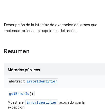
Descripción de la interfaz de excepción del arnés que
implementarán las excepciones del arnés.
Resumen
Métodos públicos
abstract
Error
Identifier
get
Error
Id
()
ErrorIdentifier
Muestra el
asociado con la
excepción.