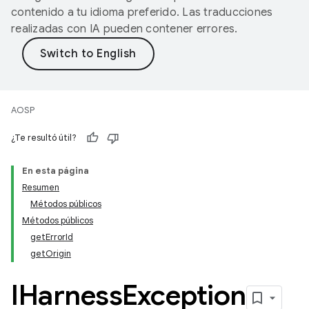
contenido a tu idioma preferido. Las traducciones
realizadas con IA pueden contener errores.
AOSP
¿Te resultó útil?
En esta página
Resumen
Métodos públicos
Métodos públicos
getErrorId
getOrigin
IHarness
Exception