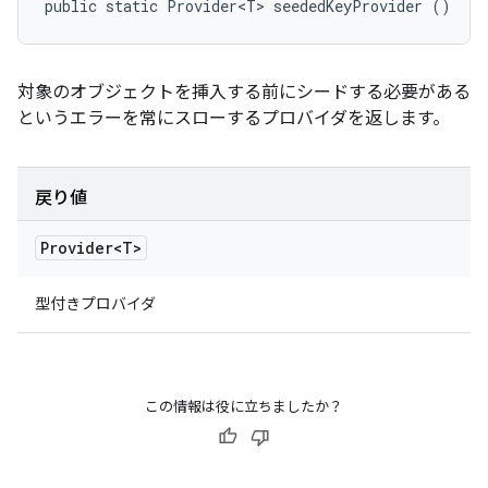
public static Provider<T> seededKeyProvider ()
対象のオブジェクトを挿入する前にシードする必要がある
というエラーを常にスローするプロバイダを返します。
戻り値
Provider<T>
型付きプロバイダ
この情報は役に立ちましたか？