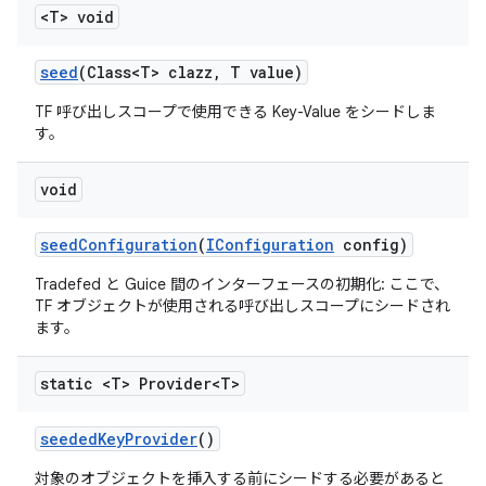
<T> void
seed
(Class<T> clazz
,
T value)
TF 呼び出しスコープで使用できる Key-Value をシードしま
す。
void
seed
Configuration
(
IConfiguration
config)
Tradefed と Guice 間のインターフェースの初期化: ここで、
TF オブジェクトが使用される呼び出しスコープにシードされ
ます。
static <T> Provider<T>
seeded
Key
Provider
()
対象のオブジェクトを挿入する前にシードする必要があると