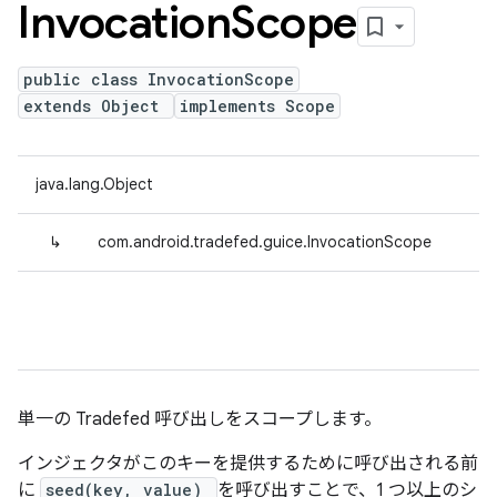
Invocation
Scope
public class InvocationScope
extends Object
implements Scope
java.lang.Object
↳
com.android.tradefed.guice.InvocationScope
単一の Tradefed 呼び出しをスコープします。
インジェクタがこのキーを提供するために呼び出される前
に
seed(key, value)
を呼び出すことで、1 つ以上のシ