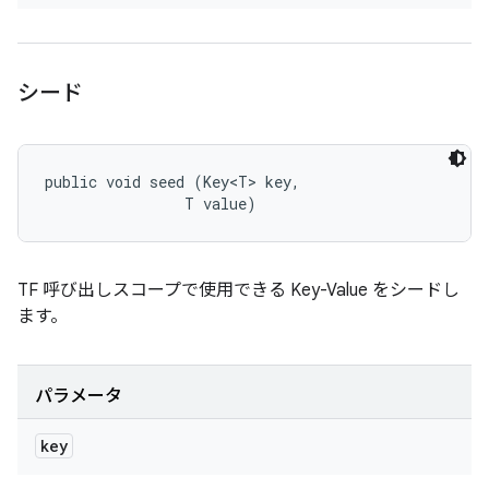
シード
public void seed (Key<T> key, 

                T value)
TF 呼び出しスコープで使用できる Key-Value をシードし
ます。
パラメータ
key