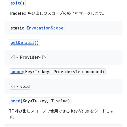
exit
()
Tradefed 呼び出しのスコープの終了をマークします。
static
Invocation
Scope
get
Default
()
<T> Provider<T>
scope
(Key<T> key
,
Provider<T> unscoped)
<T> void
seed
(Key<T> key
,
T value)
TF 呼び出しスコープで使用できる Key-Value をシードしま
す。