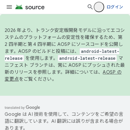
ログイン
2026 年より、トランク安定版開発モデルに沿ってエコシ
ステムのプラットフォームの安定性を確保するため、第
2 四半期と第 4 四半期に AOSP にソースコードを公開し
ます。AOSP のビルドと投稿には、
android-latest-
release
を使用します。
android-latest-release
マ
ニフェスト ブランチは、常に AOSP にプッシュされた最
新のリリースを参照します。詳細については、
AOSP の
変更点
をご覧ください。
Google は AI 技術を使用して、コンテンツをご希望の言
語に翻訳しています。AI 翻訳には誤りが含まれる場合が
あります。