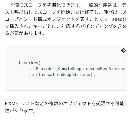
ード値でスコープを初期化できます。一般的な用途は、テ
スト呼び出しでスコープを開始または終了し、呼び出しス
コープとシード構成オブジェクトを表すことです。seed()
で挿入されたキーごとに、対応するバインディングを含め
る必要があります。
   bind(key)

       .toProvider(SimpleScope.
seededKeyProvider()
       .in(InvocationScoped.class);

FIXME: リストなどの複数のオブジェクトを処理する可能
性があります。