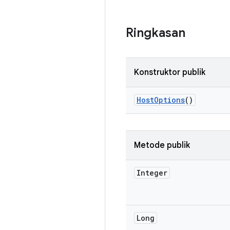
Ringkasan
Konstruktor publik
Host
Options
()
Metode publik
Integer
Long