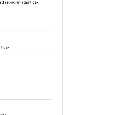
d sebagian atau tidak.
tidak.
.