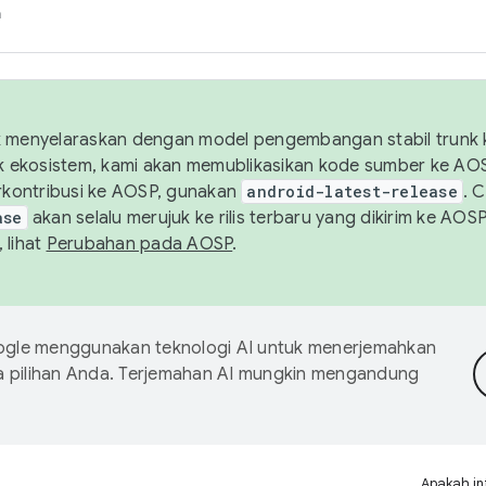
h
uk menyelaraskan dengan model pengembangan stabil trunk
tuk ekosistem, kami akan memublikasikan kode sumber ke A
kontribusi ke AOSP, gunakan
android-latest-release
. 
ase
akan selalu merujuk ke rilis terbaru yang dikirim ke AO
 lihat
Perubahan pada AOSP
.
gle menggunakan teknologi AI untuk menerjemahkan
a pilihan Anda. Terjemahan AI mungkin mengandung
Apakah in