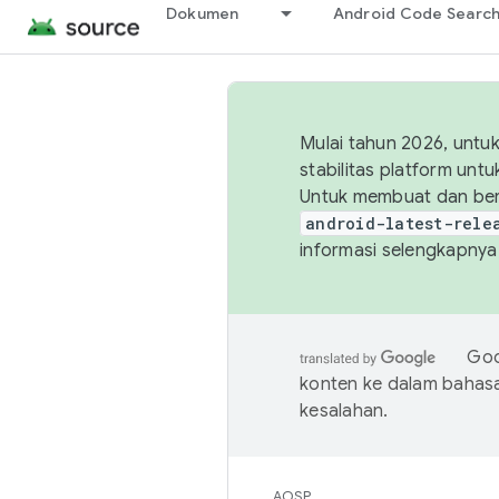
Dokumen
Android Code Searc
Mulai tahun 2026, unt
stabilitas platform un
Untuk membuat dan ber
android-latest-rele
informasi selengkapnya,
Goo
konten ke dalam bahas
kesalahan.
AOSP