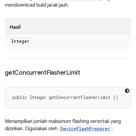
mendownload build jarak jauh.
Hasil
Integer
get
Concurrent
Flasher
Limit
public Integer getConcurrentFlasherLimit ()
Menampilkan jumlah maksimum flashing serentak yang
diizinkan. Digunakan oleh
DeviceFlashPreparer
.