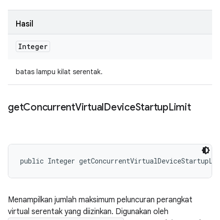
Hasil
Integer
batas lampu kilat serentak.
get
Concurrent
Virtual
Device
Startup
Limit
public Integer getConcurrentVirtualDeviceStartupLi
Menampilkan jumlah maksimum peluncuran perangkat
virtual serentak yang diizinkan. Digunakan oleh