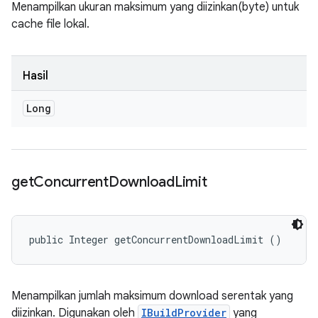
Menampilkan ukuran maksimum yang diizinkan(byte) untuk
cache file lokal.
Hasil
Long
get
Concurrent
Download
Limit
public Integer getConcurrentDownloadLimit ()
Menampilkan jumlah maksimum download serentak yang
diizinkan. Digunakan oleh
IBuildProvider
yang