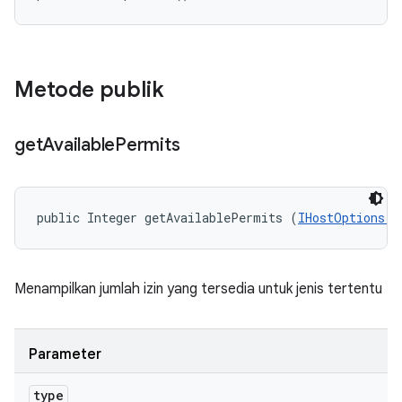
Metode publik
get
Available
Permits
public Integer getAvailablePermits (
IHostOptions.P
Menampilkan jumlah izin yang tersedia untuk jenis tertentu
Parameter
type