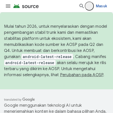
Masuk
Mulai tahun 2026, untuk menyelaraskan dengan model
pengembangan stabil trunk kami dan memastikan
stabilitas platform untuk ekosistem, kami akan
memublikasikan kode sumber ke AOSP pada Q2 dan
Q4. Untuk membuat dan berkontribusi ke AOSP,
gunakan
android-latest-release
. Cabang manifes
android-latest-release
akan selalu merujuk ke rilis
terbaru yang dikirim ke AOSP. Untuk mengetahui
informasi selengkapnya, lihat
Perubahan pada AOSP
.
Google menggunakan teknologi AI untuk
menerjemahkan konten ke dalam bahasa pilihan Anda.