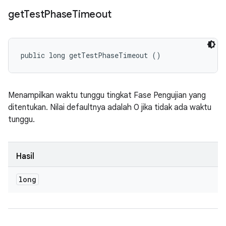
get
Test
Phase
Timeout
public long getTestPhaseTimeout ()
Menampilkan waktu tunggu tingkat Fase Pengujian yang
ditentukan. Nilai defaultnya adalah 0 jika tidak ada waktu
tunggu.
Hasil
long