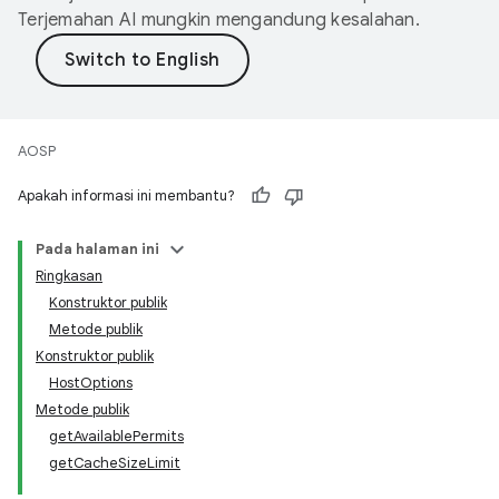
Terjemahan AI mungkin mengandung kesalahan.
AOSP
Apakah informasi ini membantu?
Pada halaman ini
Ringkasan
Konstruktor publik
Metode publik
Konstruktor publik
HostOptions
Metode publik
getAvailablePermits
getCacheSizeLimit