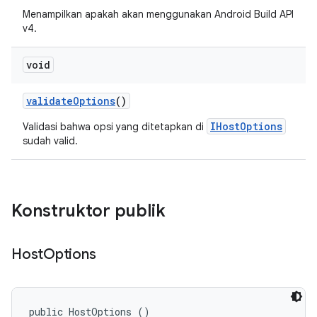
Menampilkan apakah akan menggunakan Android Build API
v4.
void
validate
Options
()
IHostOptions
Validasi bahwa opsi yang ditetapkan di
sudah valid.
Konstruktor publik
Host
Options
public HostOptions ()