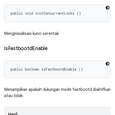
public void initConcurrentLocks ()
Menginisialisasi kunci serentak
is
Fastbootd
Enable
public boolean isFastbootdEnable ()
Menampilkan apakah dukungan mode fastbootd diaktifkan
atau tidak.
Hasil