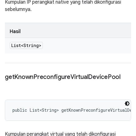
Kumpulan IP perangkat native yang telah dikonfigurasi
sebelumnya.
Hasil
List<String>
get
Known
Preconfigure
Virtual
Device
Pool
public List<String> getKnownPreconfigureVirtualDev
Kumpulan perangkat virtual yang telah dikonfigurasi