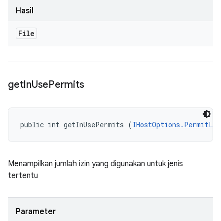
Hasil
File
get
In
Use
Permits
public int getInUsePermits (
IHostOptions.PermitLi
Menampilkan jumlah izin yang digunakan untuk jenis
tertentu
Parameter