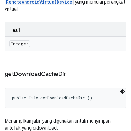
RemoteAndroidVirtualDevice
yang memulai perangkat
virtual.
Hasil
Integer
get
Download
Cache
Dir
public File getDownloadCacheDir ()
Menampilkan jalur yang digunakan untuk menyimpan
artefak yang didownload.