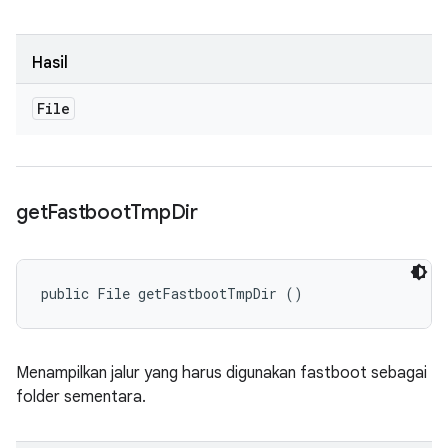
Hasil
File
get
Fastboot
Tmp
Dir
public File getFastbootTmpDir ()
Menampilkan jalur yang harus digunakan fastboot sebagai
folder sementara.