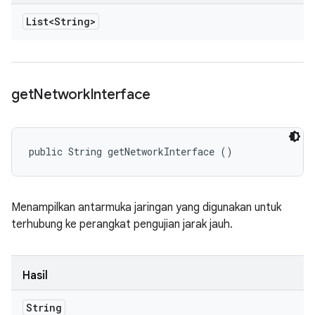
List<String>
get
Network
Interface
public String getNetworkInterface ()
Menampilkan antarmuka jaringan yang digunakan untuk
terhubung ke perangkat pengujian jarak jauh.
Hasil
String