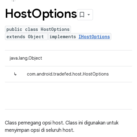
Host
Options
public class HostOptions
extends Object
implements
IHostOptions
java.lang.Object
↳
com.android.tradefed.host.HostOptions
Class pemegang opsi host. Class ini digunakan untuk
menyimpan opsi di seluruh host.