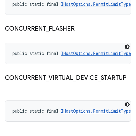
public static final 
IHostOptions.PermitLimitType
 C
CONCURRENT
_
FLASHER
public static final 
IHostOptions.PermitLimitType
 C
CONCURRENT
_
VIRTUAL
_
DEVICE
_
STARTUP
public static final 
IHostOptions.PermitLimitType
 C