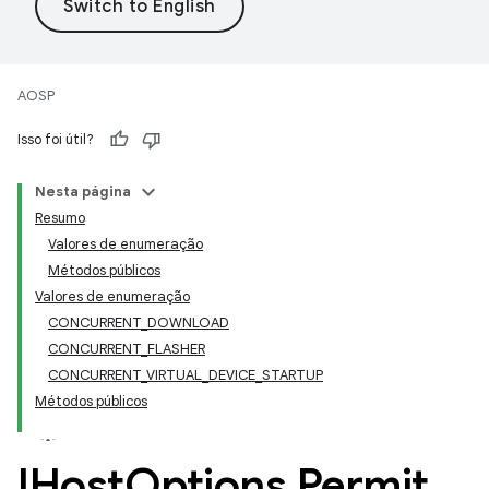
AOSP
Isso foi útil?
Nesta página
Resumo
Valores de enumeração
Métodos públicos
Valores de enumeração
CONCURRENT_DOWNLOAD
CONCURRENT_FLASHER
CONCURRENT_VIRTUAL_DEVICE_STARTUP
Métodos públicos
IHost
Options
.
Permit