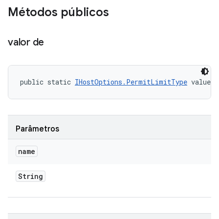
Métodos públicos
valor de
public static 
IHostOptions.PermitLimitType
 valueO
Parâmetros
name
String