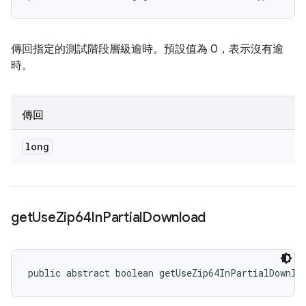
傳回指定的測試階段層級逾時。預設值為 0，表示沒有逾
時。
傳回
long
get
Use
Zip64In
Partial
Download
public abstract boolean getUseZip64InPartialDownlo