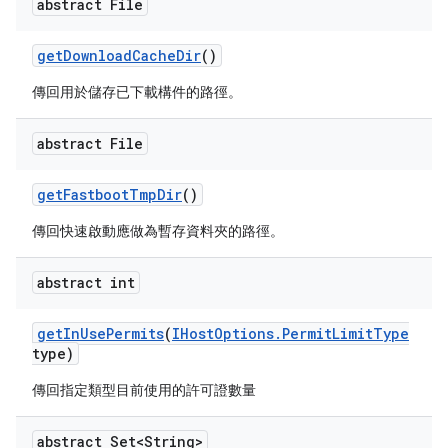
abstract File
get
Download
Cache
Dir
()
傳回用於儲存已下載構件的路徑。
abstract File
get
Fastboot
Tmp
Dir
()
傳回快速啟動應做為暫存資料夾的路徑。
abstract int
get
In
Use
Permits
(
IHost
Options
.
Permit
Limit
Type
type)
傳回指定類型目前使用的許可證數量
abstract Set<String>