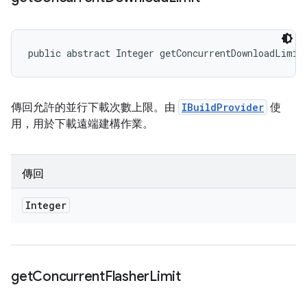
public abstract Integer getConcurrentDownloadLimit
傳回允許的並行下載次數上限。由
IBuildProvider
使
用，用於下載遠端建構作業。
傳回
Integer
get
Concurrent
Flasher
Limit