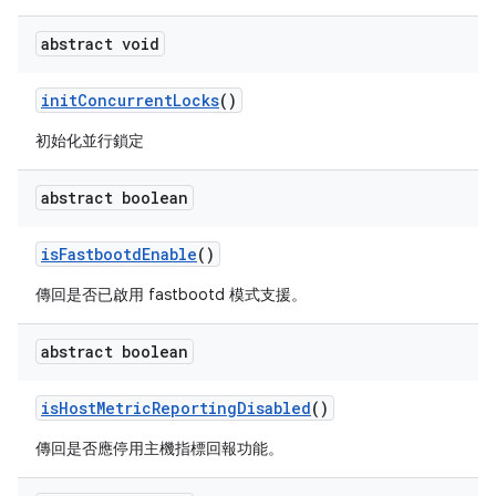
abstract void
init
Concurrent
Locks
()
初始化並行鎖定
abstract boolean
is
Fastbootd
Enable
()
傳回是否已啟用 fastbootd 模式支援。
abstract boolean
is
Host
Metric
Reporting
Disabled
()
傳回是否應停用主機指標回報功能。