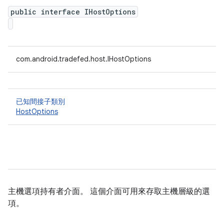
public interface IHostOptions
com.android.tradefed.host.IHostOptions
已知間接子類別
HostOptions
主機選項持有者介面。 這個介面可用來存取主機層級的選
項。