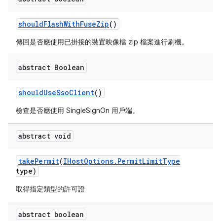
should
Flash
With
Fuse
Zip
()
傳回是否應使用已掛接的裝置映像檔 zip 檔案進行刷機。
abstract Boolean
should
Use
Sso
Client
()
檢查是否應使用 SingleSignOn 用戶端。
abstract void
take
Permit
(
IHost
Options
.
Permit
Limit
Type
type)
取得指定類型的許可證
abstract boolean