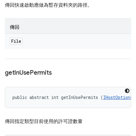
傳回快速啟動應做為暫存資料夾的路徑。
傳回
File
get
In
Use
Permits
public abstract int getInUsePermits (
IHostOptions.
傳回指定類型目前使用的許可證數量