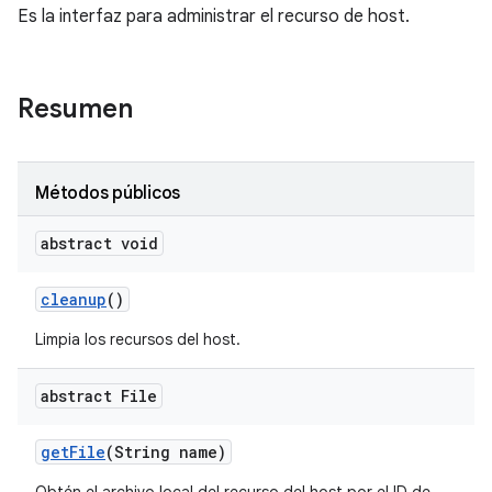
Es la interfaz para administrar el recurso de host.
Resumen
Métodos públicos
abstract void
cleanup
()
Limpia los recursos del host.
abstract File
get
File
(String name)