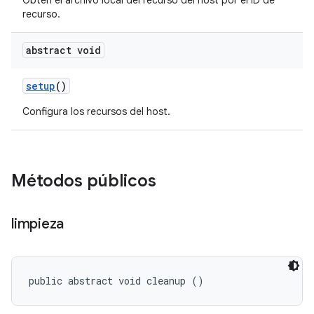
Obtén el archivo local del recurso del host por el ID de
recurso.
abstract void
setup
()
Configura los recursos del host.
Métodos públicos
limpieza
public abstract void cleanup ()