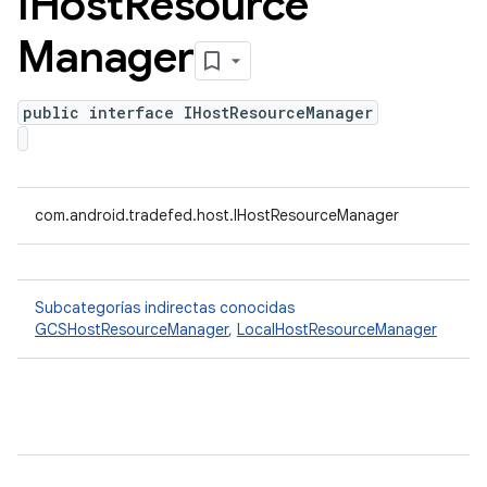
IHost
Resource
Manager
public interface IHostResourceManager
com.android.tradefed.host.IHostResourceManager
Subcategorías indirectas conocidas
GCSHostResourceManager
,
LocalHostResourceManager