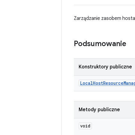
Zarządzanie zasobem hosta. 
Podsumowanie
Konstruktory publiczne
Local
Host
Resource
Mana
Metody publiczne
void