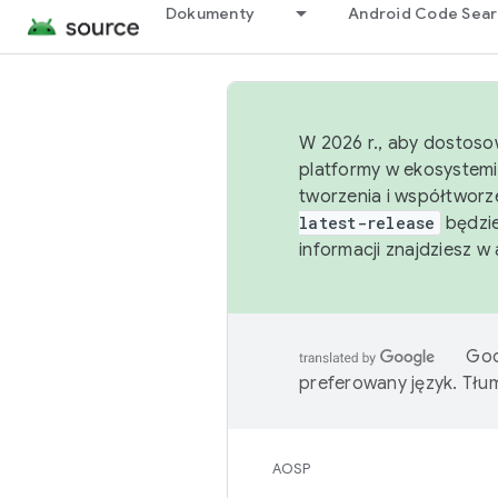
Dokumenty
Android Code Sea
W 2026 r., aby dostoso
platformy w ekosystemi
tworzenia i współtworz
latest-release
będzie
informacji znajdziesz w
Goo
preferowany język. Tł
AOSP