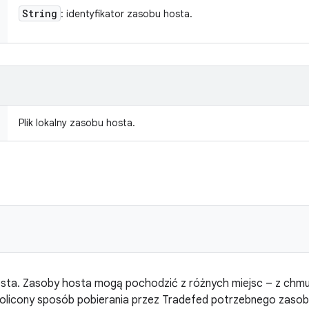
String
: identyfikator zasobu hosta.
Plik lokalny zasobu hosta.
ta. Zasoby hosta mogą pochodzić z różnych miejsc – z chmury 
nolicony sposób pobierania przez Tradefed potrzebnego zasob