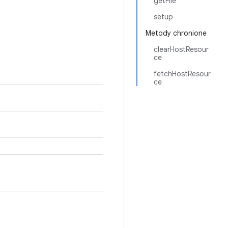
getFile
setup
Metody chronione
clearHostResour
ce
fetchHostResour
ce