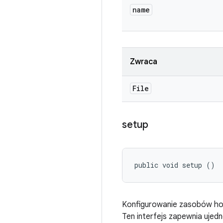
name
Zwraca
File
setup
public void setup ()
Konfigurowanie zasobów hos
Ten interfejs zapewnia ujed