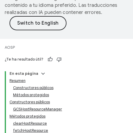
contenido a tu idioma preferido. Las traducciones
realizadas con IA pueden contener errores.
AOSP
¿Te ha resultado útil?
En esta página
Resumen
Constructores públicos
Métodos protegidos
Constructores públicos
GCSHostResourceManager
Métodos protegidos
clearHostResource
fetchHostResource