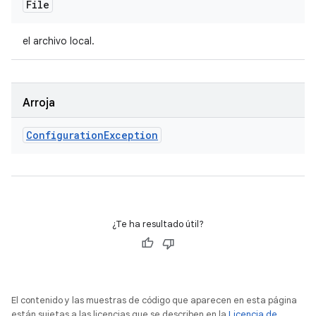
File
el archivo local.
Arroja
Configuration
Exception
¿Te ha resultado útil?
El contenido y las muestras de código que aparecen en esta página
están sujetas a las licencias que se describen en la
Licencia de