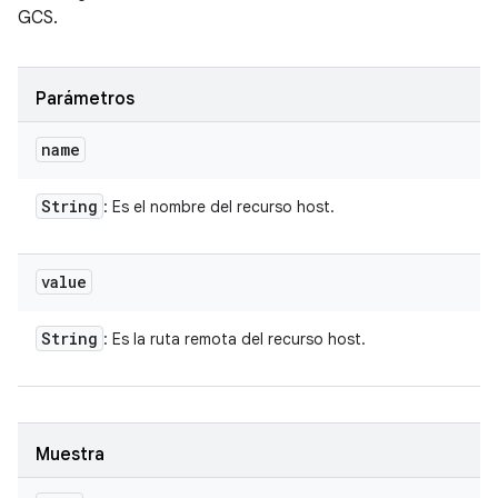
GCS.
Parámetros
name
String
: Es el nombre del recurso host.
value
String
: Es la ruta remota del recurso host.
Muestra