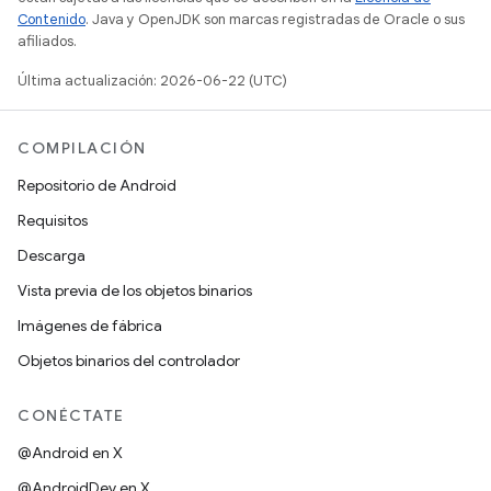
Contenido
. Java y OpenJDK son marcas registradas de Oracle o sus
afiliados.
Última actualización: 2026-06-22 (UTC)
COMPILACIÓN
Repositorio de Android
Requisitos
Descarga
Vista previa de los objetos binarios
Imágenes de fábrica
Objetos binarios del controlador
CONÉCTATE
@Android en X
@AndroidDev en X