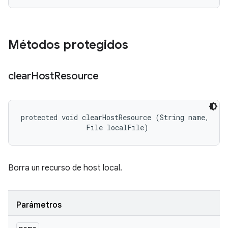
Métodos protegidos
clear
Host
Resource
protected void clearHostResource (String name, 

                File localFile)
Borra un recurso de host local.
Parámetros