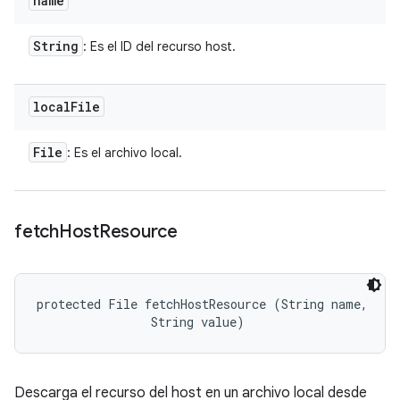
name
String
: Es el ID del recurso host.
local
File
File
: Es el archivo local.
fetch
Host
Resource
protected File fetchHostResource (String name, 

                String value)
Descarga el recurso del host en un archivo local desde