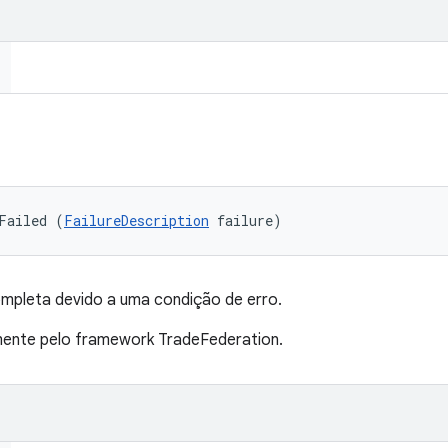
Failed (
FailureDescription
 failure)
mpleta devido a uma condição de erro.
nte pelo framework TradeFederation.