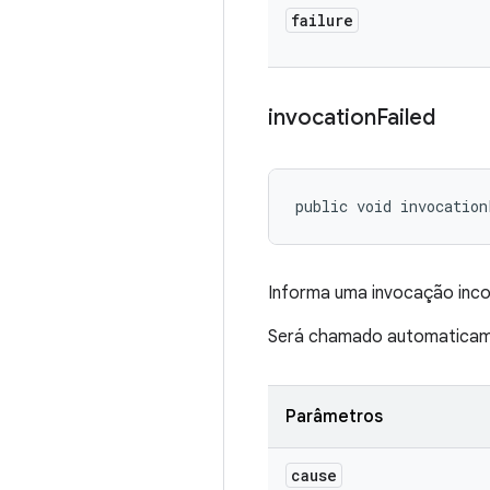
failure
invocation
Failed
public void invocation
Informa uma invocação inco
Será chamado automaticame
Parâmetros
cause