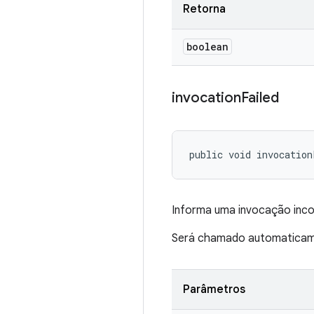
Retorna
boolean
invocation
Failed
public void invocation
Informa uma invocação inco
Será chamado automaticame
Parâmetros