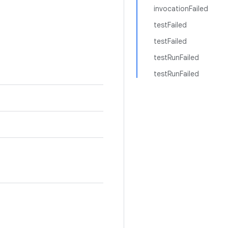
invocationFailed
testFailed
testFailed
testRunFailed
testRunFailed