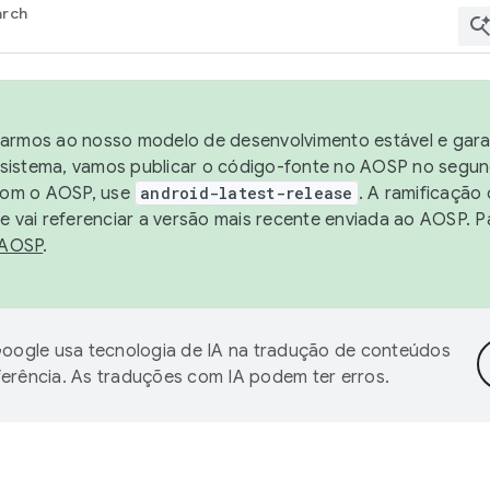
arch
harmos ao nosso modelo de desenvolvimento estável e garan
sistema, vamos publicar o código-fonte no AOSP no segund
 com o AOSP, use
android-latest-release
. A ramificação
 vai referenciar a versão mais recente enviada ao AOSP. P
 AOSP
.
oogle usa tecnologia de IA na tradução de conteúdos
ferência. As traduções com IA podem ter erros.