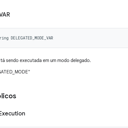
VAR
ring DELEGATED_MODE_VAR
está sendo executada em um modo delegado.
LEGATED_MODE"
licos
Execution