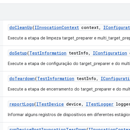
do
Clean
Up
(
IInvocation
Context
context
,
IConfigura
Execute a etapa de limpeza target_preparer e multi_target_pre
do
Setup
(
Test
Information
test
Info
,
IConfiguration
c
Execute a etapa de configuração do target_preparer e do multi
do
Teardown
(
Test
Information
test
Info
,
IConfigurat
Execute a etapa de encerramento do target_preparer e do mult
report
Logs
(
ITest
Device
device
,
ITest
Logger
logge
Informar alguns registros de dispositivos em diferentes estági
run
Device
Post
Invocation
Tear
Down
(
IInvocation
Conte