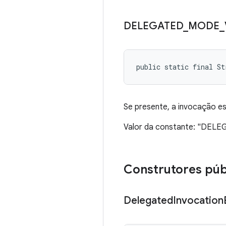
DELEGATED
_
MODE
_
public static final St
Se presente, a invocação 
Valor da constante: "DE
Construtores púb
Delegated
Invocation