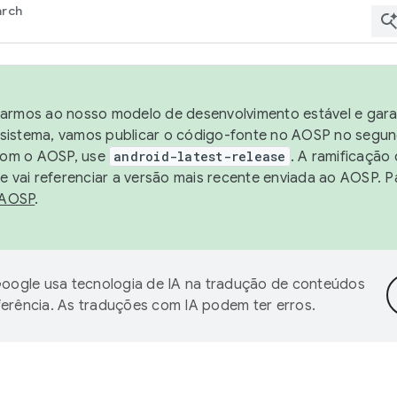
arch
harmos ao nosso modelo de desenvolvimento estável e garan
sistema, vamos publicar o código-fonte no AOSP no segund
 com o AOSP, use
android-latest-release
. A ramificação
 vai referenciar a versão mais recente enviada ao AOSP. P
 AOSP
.
oogle usa tecnologia de IA na tradução de conteúdos
ferência. As traduções com IA podem ter erros.