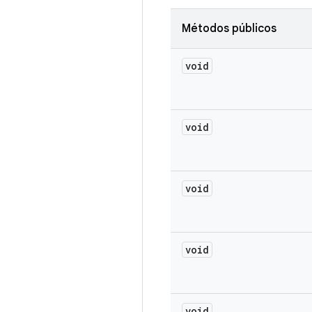
Métodos públicos
void
void
void
void
void