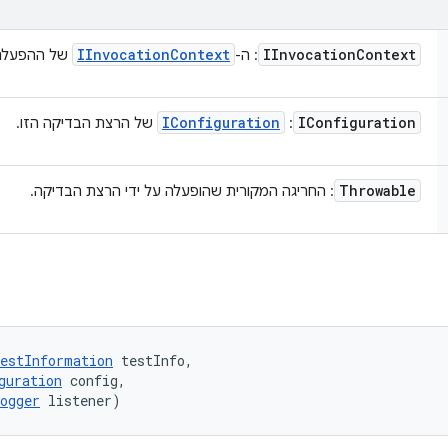
IInvocation
Context
IInvocation
Context
: ה-
של ההפעלה
IConfiguration
IConfiguration
:
של הרצת הבדיקה הזו.
Throwable
: החריגה המקורית שהופעלה על ידי הרצת הבדיקה.
estInformation
 testInfo, 

guration
 config, 

ogger
 listener)