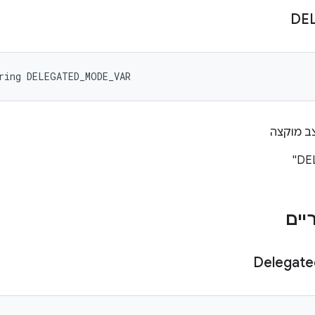
DE
ring DELEGATED_MODE_VAR
ב מוקצה
Delegate