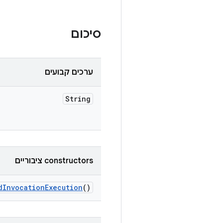
סיכום
ערכים קבועים
String
‫constructors ציבוריים
d
Invocation
Execution
()