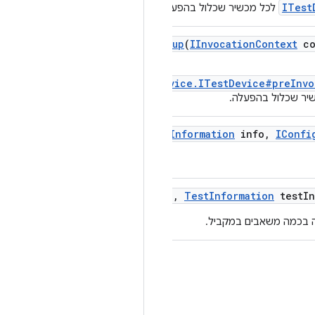
ITest
לכל מכשיר שכלול בהפעלה.
run
Device
Pre
Invocation
Setup
(
IInvocation
Context
co
Info)/com.android.tradefed.device.ITestDevice#preInvo
יר שכלול בהפעלה.
run
Tests
(
Test
Information
info
,
IConfi
d
Config
(
IConfiguration
config
,
Test
Information
test
In
ה בכמה משאבים במקביל.