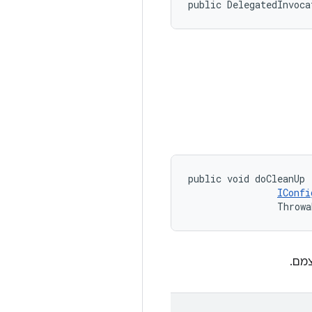
public DelegatedInvoca
public void doCleanUp 
IConfi
                Throwa