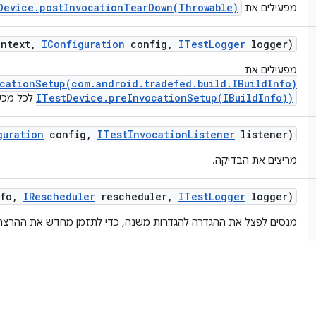
Device.postInvocationTearDown(Throwable)
מפעילים את
ntext
,
IConfiguration
config
,
ITest
Logger
logger)
מפעילים את
cationSetup(com.android.tradefed.build.IBuildInfo)
ITestDevice.preInvocationSetup(IBuildInfo))
לכל מכש
guration
config
,
ITest
Invocation
Listener
listener)
מריצים את הבדיקה.
fo
,
IRescheduler
rescheduler
,
ITest
Logger
logger)
מנסים לפצל את ההגדרה להגדרות משנה, כדי לתזמן מחדש את ההרצ