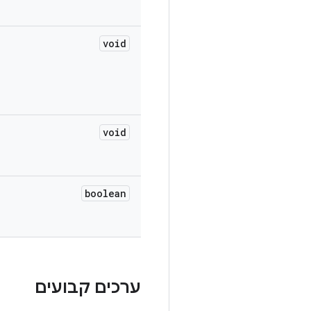
void
void
boolean
ערכים קבועים