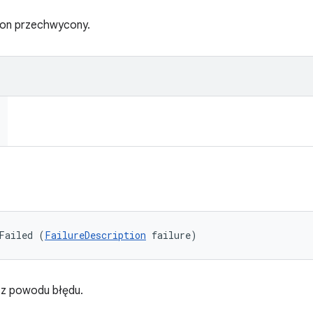
ł on przechwycony.
Failed (
FailureDescription
 failure)
 z powodu błędu.