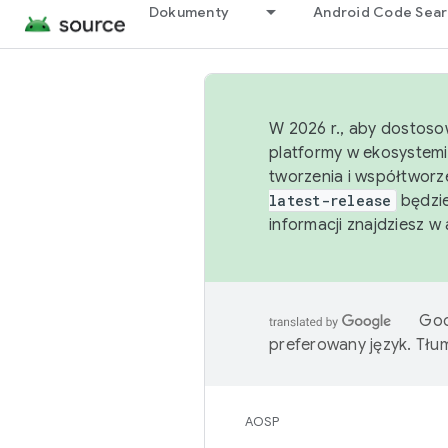
Dokumenty
Android Code Sea
W 2026 r., aby dostoso
platformy w ekosystemi
tworzenia i współtworz
latest-release
będzie
informacji znajdziesz w
Goo
preferowany język. Tł
AOSP