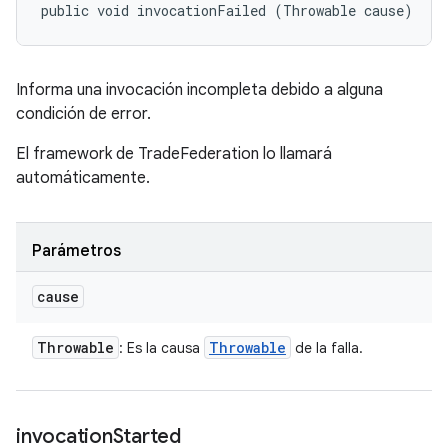
public void invocationFailed (Throwable cause)
Informa una invocación incompleta debido a alguna
condición de error.
El framework de TradeFederation lo llamará
automáticamente.
Parámetros
cause
Throwable
Throwable
: Es la causa
de la falla.
invocation
Started