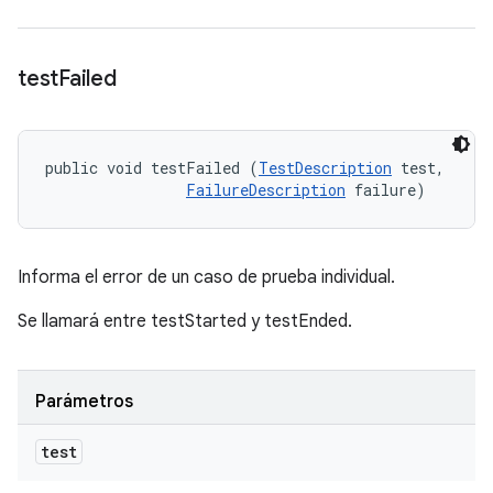
test
Failed
public void testFailed (
TestDescription
 test, 

FailureDescription
 failure)
Informa el error de un caso de prueba individual.
Se llamará entre testStarted y testEnded.
Parámetros
test