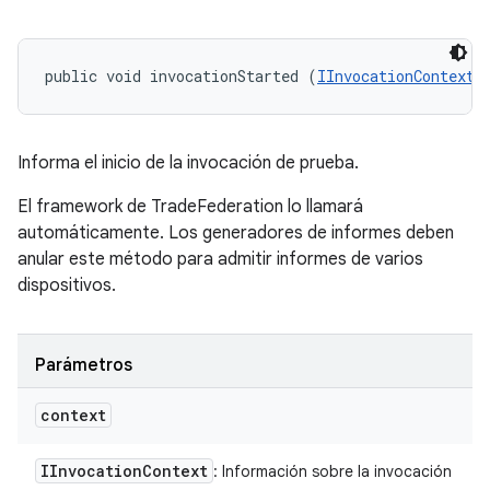
public void invocationStarted (
IInvocationContext
 
Informa el inicio de la invocación de prueba.
El framework de TradeFederation lo llamará
automáticamente. Los generadores de informes deben
anular este método para admitir informes de varios
dispositivos.
Parámetros
context
IInvocation
Context
: Información sobre la invocación