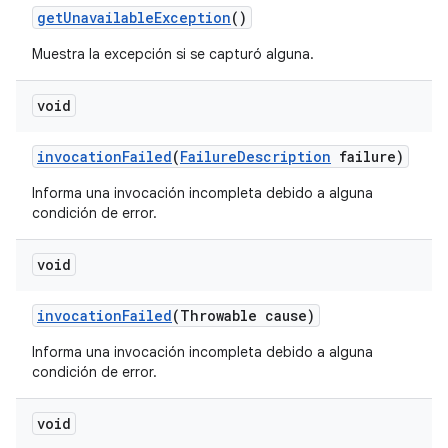
get
Unavailable
Exception
()
Muestra la excepción si se capturó alguna.
void
invocation
Failed
(
Failure
Description
failure)
Informa una invocación incompleta debido a alguna
condición de error.
void
invocation
Failed
(Throwable cause)
Informa una invocación incompleta debido a alguna
condición de error.
void