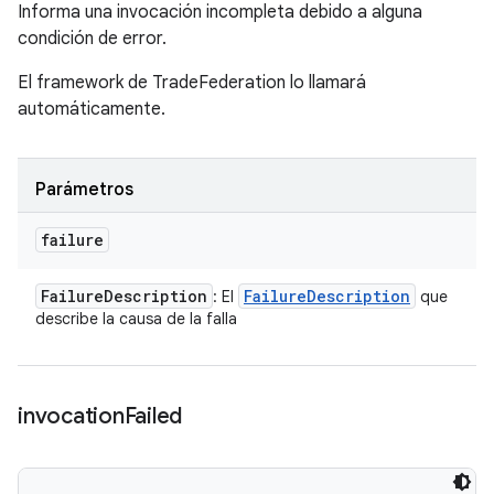
Informa una invocación incompleta debido a alguna
condición de error.
El framework de TradeFederation lo llamará
automáticamente.
Parámetros
failure
Failure
Description
Failure
Description
: El
que
describe la causa de la falla
invocation
Failed