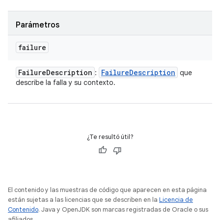
Parámetros
failure
Failure
Description
Failure
Description
:
que
describe la falla y su contexto.
¿Te resultó útil?
El contenido y las muestras de código que aparecen en esta página
están sujetas a las licencias que se describen en la
Licencia de
Contenido
. Java y OpenJDK son marcas registradas de Oracle o sus
afiliados.