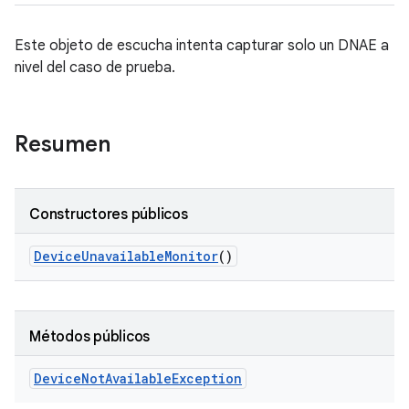
Este objeto de escucha intenta capturar solo un DNAE a
nivel del caso de prueba.
Resumen
Constructores públicos
Device
Unavailable
Monitor
()
Métodos públicos
Device
Not
Available
Exception