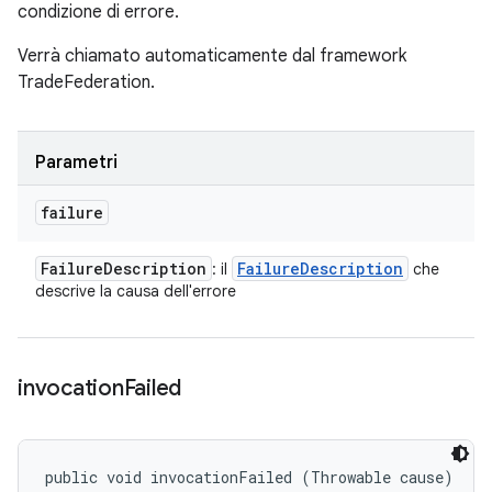
condizione di errore.
Verrà chiamato automaticamente dal framework
TradeFederation.
Parametri
failure
Failure
Description
Failure
Description
: il
che
descrive la causa dell'errore
invocation
Failed
public void invocationFailed (Throwable cause)