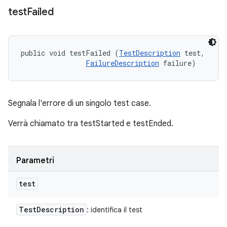
test
Failed
public void testFailed (
TestDescription
 test, 

FailureDescription
 failure)
Segnala l'errore di un singolo test case.
Verrà chiamato tra testStarted e testEnded.
Parametri
test
Test
Description
: identifica il test