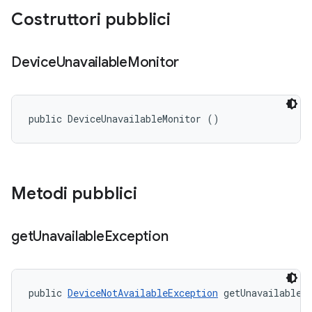
Costruttori pubblici
Device
Unavailable
Monitor
public DeviceUnavailableMonitor ()
Metodi pubblici
get
Unavailable
Exception
public 
DeviceNotAvailableException
 getUnavailableE