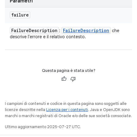
Parametri
failure
Failure
Description
Failure
Description
:
che
descrive l'errore e il relativo contesto.
Questa pagina è stata utile?
I campioni di contenuti e codice in questa pagina sono soggetti alle
licenze descritte nella
Licenza per i contenuti
. Java e OpenJDK sono
marchi o marchi registrati di Oracle e/o delle sue società consociate.
Ultimo aggiornamento 2025-07-27 UTC.