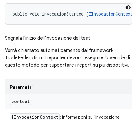
public void invocationStarted (
IInvocationContext
 
Segnala l'inizio dell'invocazione del test.
Verrà chiamato automaticamente dal framework
TradeFederation. I reporter devono eseguire l'override di
questo metodo per supportare i report su più dispositivi.
Parametri
context
IInvocation
Context
: informazioni sull'invocazione