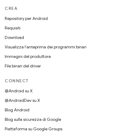
CREA
Repository per Android
Requisiti
Download
Visualizza l'anteprima dei programmi binari
Immagini del produttore
File binari del driver
CONNECT
@Android su X
@AndroidDev su X
Blog Android
Blog sulla sicurezza di Google
Piattaforma su Google Groups