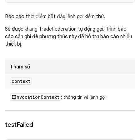
Báo cáo thời điểm bắt đầu lệnh gọi kiểm thử.
Sẽ được khung TradeFederation tự động gọi. Trình báo
cáo cần ghi đè phương thức này để hỗ trợ báo cáo nhiều
thiết bị.
Tham số
context
IInvocation
Context
: thông tin về lệnh gọi
test
Failed