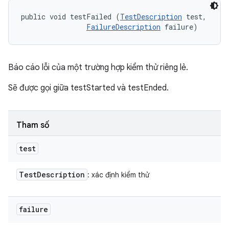
public void testFailed (
TestDescription
 test, 

FailureDescription
 failure)
Báo cáo lỗi của một trường hợp kiểm thử riêng lẻ.
Sẽ được gọi giữa testStarted và testEnded.
Tham số
test
Test
Description
: xác định kiểm thử
failure