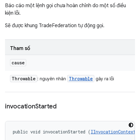
Báo cáo một lệnh gọi chưa hoàn chỉnh do một số điều
kiện lỗi.
Sẽ được khung TradeFederation tự động gọi.
Tham số
cause
Throwable
Throwable
: nguyên nhân
gây ra lỗi
invocation
Started
public void invocationStarted (
IInvocationContext
 