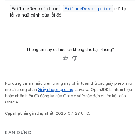
Failure
Description
Failure
Description
:
mô tả
lỗi và ngữ cảnh của lỗi đó.
Thông tin này có hữu ích không cho bạn không?
Nội dung và mã mẫu trên trang này phải tuân thủ các giấy phép như
mô tả trong phần
Giấy phép nội dung
. Java và OpenJDK là nhãn hiệu
hoặc nhãn hiệu đã đăng ký của Oracle và/hoặc đơn vị liên kết của
Oracle.
Cập nhật lần gần đây nhất: 2025-07-27 UTC.
BẢN DỰNG