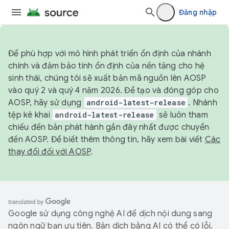
Đăng nhập
Để phù hợp với mô hình phát triển ổn định của nhánh
chính và đảm bảo tính ổn định của nền tảng cho hệ
sinh thái, chúng tôi sẽ xuất bản mã nguồn lên AOSP
vào quý 2 và quý 4 năm 2026. Để tạo và đóng góp cho
AOSP, hãy sử dụng
android-latest-release
. Nhánh
tệp kê khai
android-latest-release
sẽ luôn tham
chiếu đến bản phát hành gần đây nhất được chuyển
đến AOSP. Để biết thêm thông tin, hãy xem bài viết
Các
thay đổi đối với AOSP
.
Google sử dụng công nghệ AI để dịch nội dung sang
ngôn ngữ bạn ưu tiên. Bản dịch bằng AI có thể có lỗi.