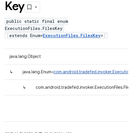
Key
public static final enum
ExecutionFiles.FilesKey
extends Enum<
ExecutionFiles.FilesKey
>
java.lang.Object
↳
java.lang.Enum<
com.android.tradefed.invoker.ExecutionFi
↳
com.android.tradefed.invoker.ExecutionFiles.Files