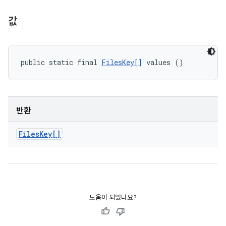
값
public static final 
FilesKey[]
 values ()
반환
Files
Key[]
도움이 되었나요?