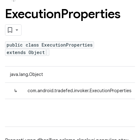
Execution
Properties
public class ExecutionProperties
extends Object
java.lang.Object
↳
com.android.tradefed.invoker.ExecutionProperties