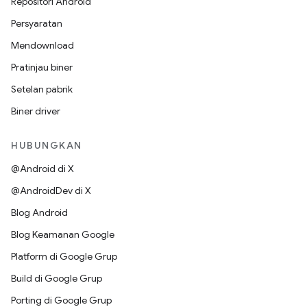
Repositori Android
Persyaratan
Mendownload
Pratinjau biner
Setelan pabrik
Biner driver
HUBUNGKAN
@Android di X
@AndroidDev di X
Blog Android
Blog Keamanan Google
Platform di Google Grup
Build di Google Grup
Porting di Google Grup