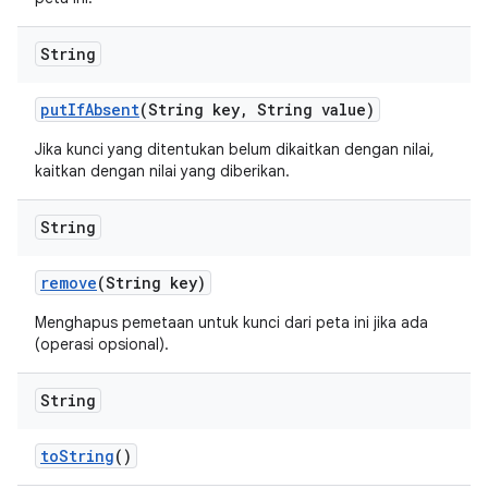
String
put
If
Absent
(String key
,
String value)
Jika kunci yang ditentukan belum dikaitkan dengan nilai,
kaitkan dengan nilai yang diberikan.
String
remove
(String key)
Menghapus pemetaan untuk kunci dari peta ini jika ada
(operasi opsional).
String
to
String
()