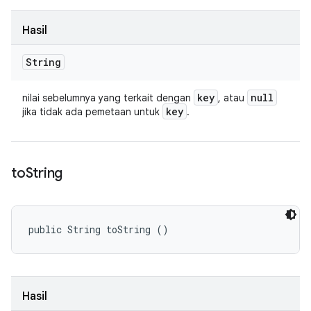
Hasil
String
key
null
nilai sebelumnya yang terkait dengan
, atau
key
jika tidak ada pemetaan untuk
.
to
String
public String toString ()
Hasil