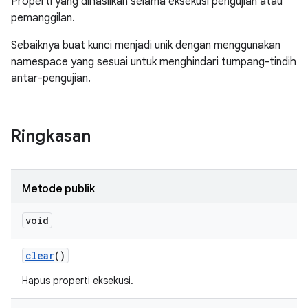
Properti yang dihasilkan selama eksekusi pengujian atau
pemanggilan.
Sebaiknya buat kunci menjadi unik dengan menggunakan
namespace yang sesuai untuk menghindari tumpang-tindih
antar-pengujian.
Ringkasan
Metode publik
void
clear
()
Hapus properti eksekusi.