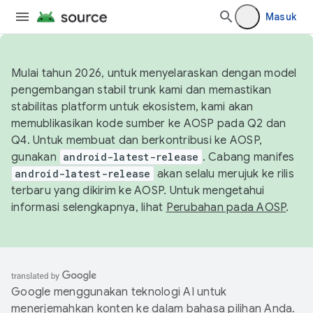
Masuk
Mulai tahun 2026, untuk menyelaraskan dengan model
pengembangan stabil trunk kami dan memastikan
stabilitas platform untuk ekosistem, kami akan
memublikasikan kode sumber ke AOSP pada Q2 dan
Q4. Untuk membuat dan berkontribusi ke AOSP,
gunakan
android-latest-release
. Cabang manifes
android-latest-release
akan selalu merujuk ke rilis
terbaru yang dikirim ke AOSP. Untuk mengetahui
informasi selengkapnya, lihat
Perubahan pada AOSP
.
Google menggunakan teknologi AI untuk
menerjemahkan konten ke dalam bahasa pilihan Anda.