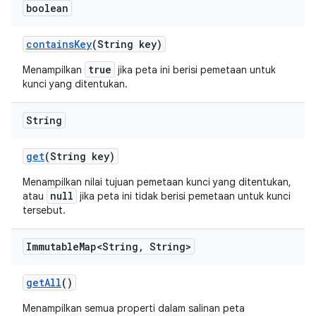
boolean
contains
Key
(String key)
true
Menampilkan
jika peta ini berisi pemetaan untuk
kunci yang ditentukan.
String
get
(String key)
Menampilkan nilai tujuan pemetaan kunci yang ditentukan,
null
atau
jika peta ini tidak berisi pemetaan untuk kunci
tersebut.
Immutable
Map<String
,
String>
get
All
()
Menampilkan semua properti dalam salinan peta