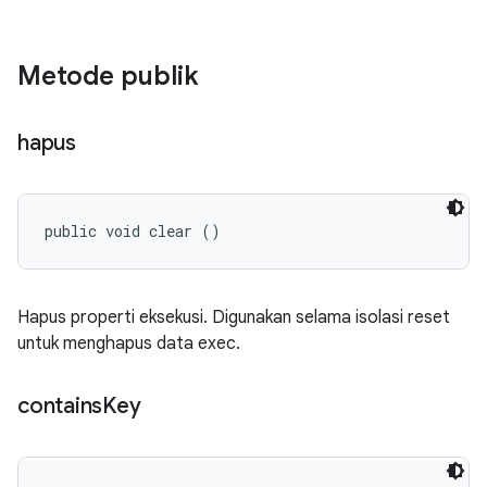
Metode publik
hapus
public void clear ()
Hapus properti eksekusi. Digunakan selama isolasi reset
untuk menghapus data exec.
contains
Key