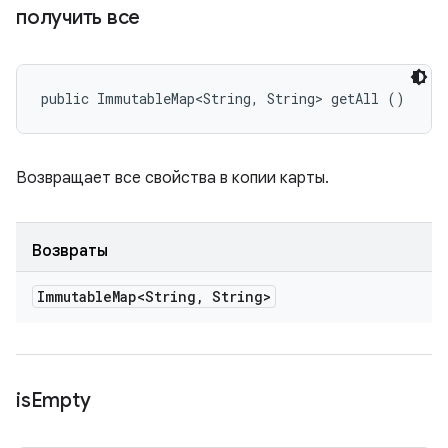
получить все
public ImmutableMap<String, String> getAll ()
Возвращает все свойства в копии карты.
Возвраты
Immutable
Map<String
,
String>
is
Empty