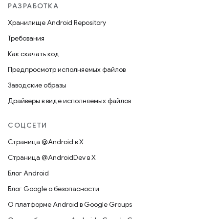
РАЗРАБОТКА
Хранилище Android Repository
Требования
Как скачать код
Предпросмотр исполняемых файлов
Заводские образы
Драйверы в виде исполняемых файлов
СОЦСЕТИ
Страница @Android в X
Страница @AndroidDev в X
Блог Android
Блог Google о безопасности
О платформе Android в Google Groups