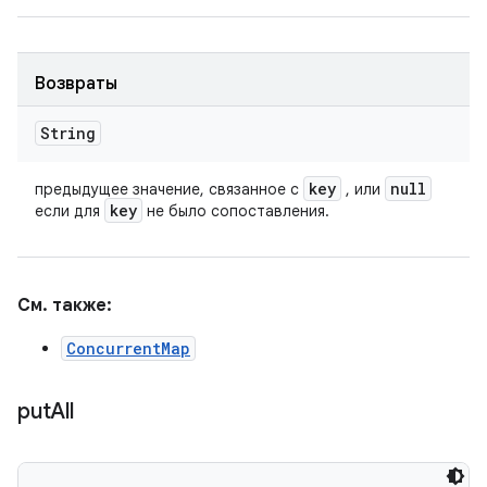
Возвраты
String
key
null
предыдущее значение, связанное с
, или
key
если для
не было сопоставления.
См. также:
ConcurrentMap
put
All