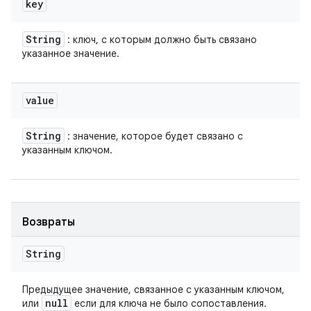
key
String
: ключ, с которым должно быть связано
указанное значение.
value
String
: значение, которое будет связано с
указанным ключом.
Возвраты
String
Предыдущее значение, связанное с указанным ключом,
null
или
если для ключа не было сопоставления.