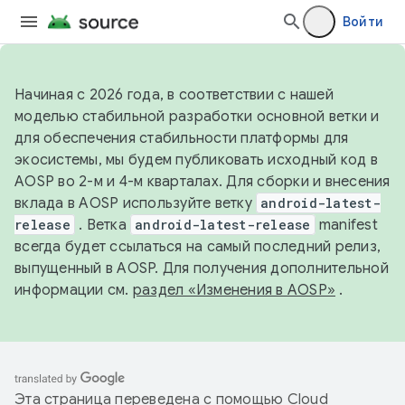
Войти
Начиная с 2026 года, в соответствии с нашей
моделью стабильной разработки основной ветки и
для обеспечения стабильности платформы для
экосистемы, мы будем публиковать исходный код в
AOSP во 2-м и 4-м кварталах. Для сборки и внесения
вклада в AOSP используйте ветку
android-latest-
release
. Ветка
android-latest-release
manifest
всегда будет ссылаться на самый последний релиз,
выпущенный в AOSP. Для получения дополнительной
информации см.
раздел «Изменения в AOSP»
.
Эта страница переведена с помощью
Cloud