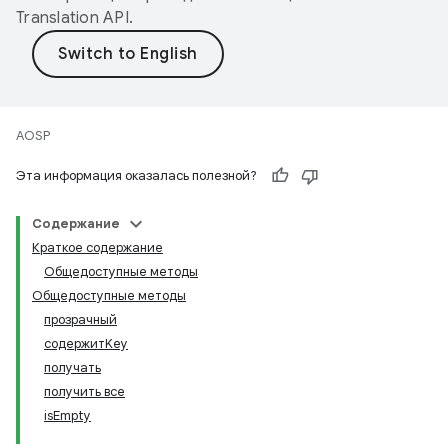
Translation API
.
AOSP
Эта информация оказалась полезной?
Содержание
Краткое содержание
Общедоступные методы
Общедоступные методы
прозрачный
содержитKey
получать
получить все
isEmpty