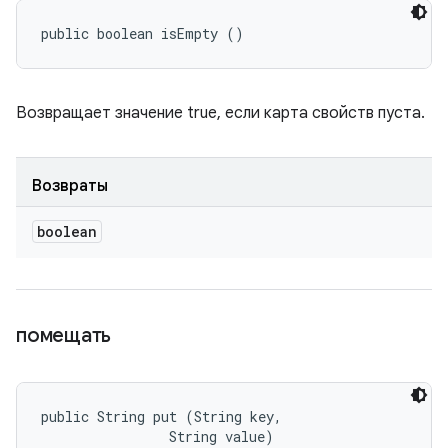
public boolean isEmpty ()
Возвращает значение true, если карта свойств пуста.
Возвраты
boolean
помещать
public String put (String key, 

                String value)