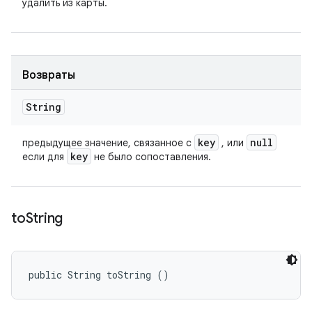
удалить из карты.
Возвраты
String
key
null
предыдущее значение, связанное с
, или
key
если для
не было сопоставления.
to
String
public String toString ()