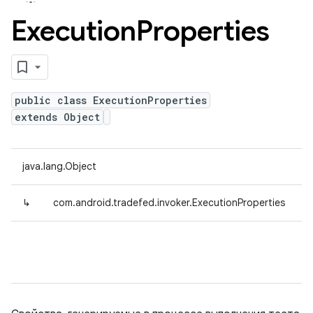
Execution
Properties
public class ExecutionProperties
extends Object
java.lang.Object
↳
com.android.tradefed.invoker.ExecutionProperties