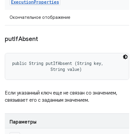
Execution
Properties
Окончательное отображение
put
If
Absent
public String putIfAbsent (String key, 

                String value)
Если указанный ключ еще не связан со значением,
связывает его с заданным значением.
Параметры