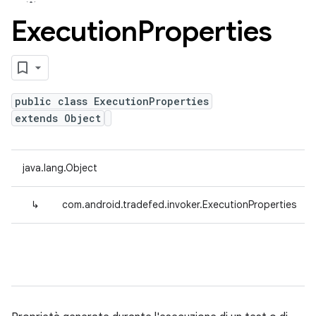
Execution
Properties
public class ExecutionProperties
extends Object
java.lang.Object
↳
com.android.tradefed.invoker.ExecutionProperties