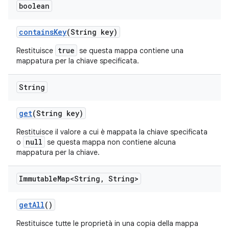
boolean
contains
Key
(String key)
true
Restituisce
se questa mappa contiene una
mappatura per la chiave specificata.
String
get
(String key)
Restituisce il valore a cui è mappata la chiave specificata
null
o
se questa mappa non contiene alcuna
mappatura per la chiave.
Immutable
Map<String
,
String>
get
All
()
Restituisce tutte le proprietà in una copia della mappa