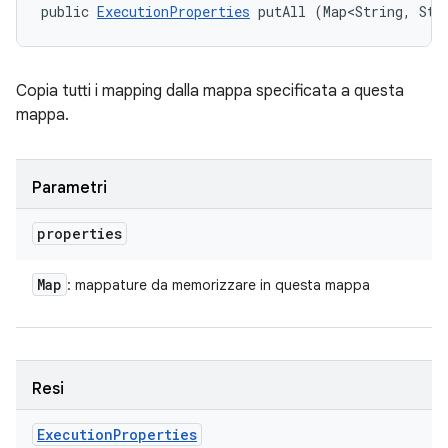
public 
ExecutionProperties
 putAll (Map<String, Str
Copia tutti i mapping dalla mappa specificata a questa
mappa.
Parametri
properties
Map
: mappature da memorizzare in questa mappa
Resi
Execution
Properties