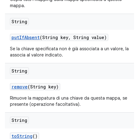
mappa.
String
put
If
Absent
(String key
,
String value)
Se la chiave specificata non è già associata a un valore, la
associa al valore indicato.
String
remove
(String key)
Rimuove la mappatura di una chiave da questa mappa, se
presente (operazione facoltativa).
String
to
String
()