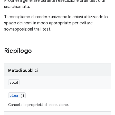
Proprietà generate durante l'esecuzione di un test o di
una chiamata.
Ti consigliamo di rendere univoche le chiavi utilizzando lo
spazio dei nomi in modo appropriato per evitare
sovrapposizioni tra i test.
Riepilogo
Metodi pubblici
void
clear
()
Cancella le proprietà di esecuzione.