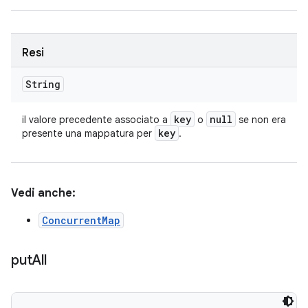
Resi
String
key
null
il valore precedente associato a
o
se non era
key
presente una mappatura per
.
Vedi anche:
ConcurrentMap
put
All