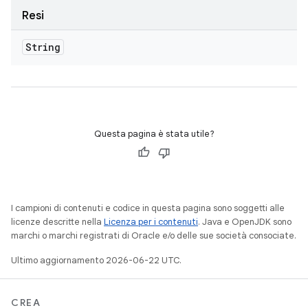
Resi
String
Questa pagina è stata utile?
I campioni di contenuti e codice in questa pagina sono soggetti alle
licenze descritte nella
Licenza per i contenuti
. Java e OpenJDK sono
marchi o marchi registrati di Oracle e/o delle sue società consociate.
Ultimo aggiornamento 2026-06-22 UTC.
CREA