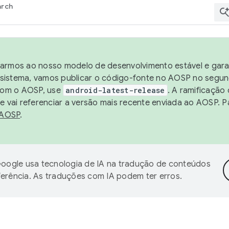
arch
harmos ao nosso modelo de desenvolvimento estável e garan
sistema, vamos publicar o código-fonte no AOSP no segund
 com o AOSP, use
android-latest-release
. A ramificação
 vai referenciar a versão mais recente enviada ao AOSP. P
 AOSP
.
oogle usa tecnologia de IA na tradução de conteúdos
ferência. As traduções com IA podem ter erros.