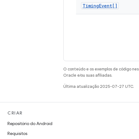
Timing
Event[]
O conteúdo e os exemplos de código nest
Oracle e/ou suas afiliadas.
Última atualização 2025-07-27 UTC.
CRIAR
Repositório do Android
Requisitos