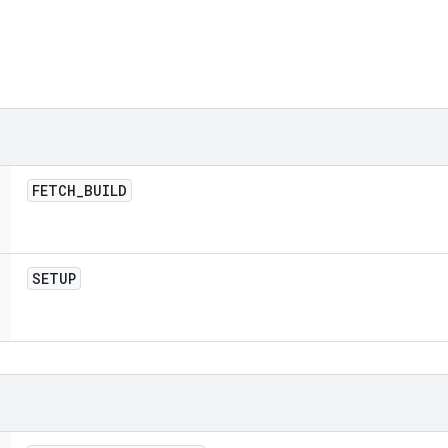
FETCH
_
BUILD
SETUP