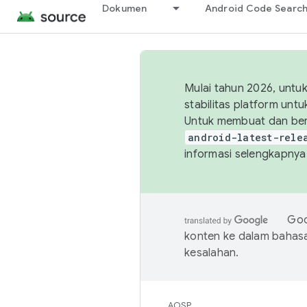
Dokumen
Android Code Searc
Mulai tahun 2026, unt
stabilitas platform un
Untuk membuat dan ber
android-latest-rele
informasi selengkapnya,
Goo
konten ke dalam bahas
kesalahan.
AOSP