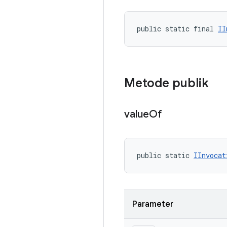
public static final 
II
Metode publik
value
Of
public static 
IInvocat
Parameter