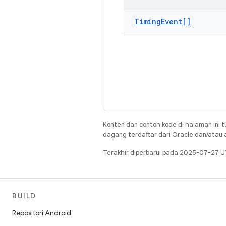
Timing
Event[]
Konten dan contoh kode di halaman ini t
dagang terdaftar dari Oracle dan/atau af
Terakhir diperbarui pada 2025-07-27 U
BUILD
Repositori Android