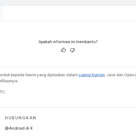
Apakah informasi ini membantu?
unduk kepada lisensi yang dijelaskan dalam
Lisensi Konten
. Java dan Open
iliasinya.
TC.
HUBUNGKAN
@Android di X