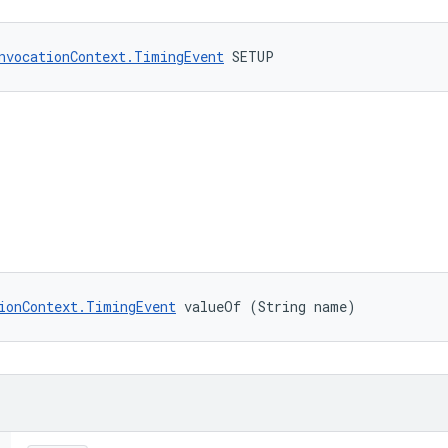
nvocationContext.TimingEvent
 SETUP
ionContext.TimingEvent
 valueOf (String name)