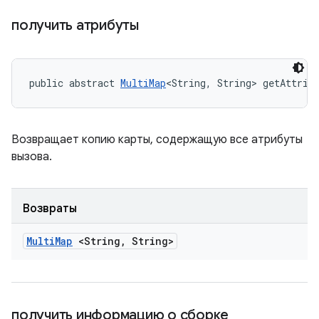
получить атрибуты
public abstract 
MultiMap
<String, String> getAttrib
Возвращает копию карты, содержащую все атрибуты
вызова.
Возвраты
Multi
Map
<String
,
String>
получить информацию о сборке