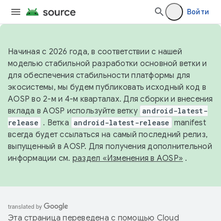
Войти
Начиная с 2026 года, в соответствии с нашей
моделью стабильной разработки основной ветки и
для обеспечения стабильности платформы для
экосистемы, мы будем публиковать исходный код в
AOSP во 2-м и 4-м кварталах. Для сборки и внесения
вклада в AOSP используйте ветку
android-latest-
release
. Ветка
android-latest-release
manifest
всегда будет ссылаться на самый последний релиз,
выпущенный в AOSP. Для получения дополнительной
информации см.
раздел «Изменения в AOSP»
.
Эта страница переведена с помощью
Cloud