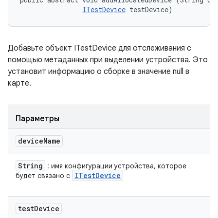
ITestDevice
 testDevice)
Добавьте объект ITestDevice для отслеживания с
помощью метаданных при выделении устройства. Это
установит информацию о сборке в значение null в
карте.
Параметры
device
Name
String
: имя конфигурации устройства, которое
ITest
Device
будет связано с
test
Device