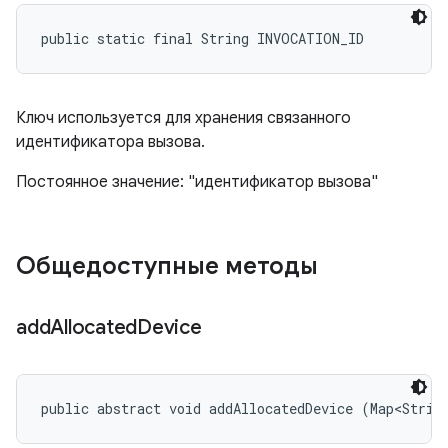
public static final String INVOCATION_ID
Ключ используется для хранения связанного
идентификатора вызова.
Постоянное значение: "идентификатор вызова"
Общедоступные методы
add
Allocated
Device
public abstract void addAllocatedDevice (Map<Strin