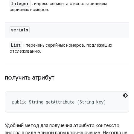
Integer
: индекс сегмента с использованием
серийных номеров.
serials
List
: перечень серийных номеров, подлежащих
отслеживанию.
получить атрибут
public String getAttribute (String key)
Удобный метод для получения атрибута контекста
вызова в виде единой пары ключ-значение. Никогда не