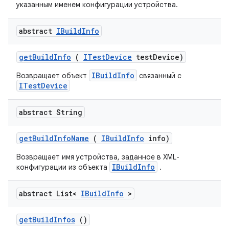
указанным именем конфигурации устройства.
abstract
IBuild
Info
get
Build
Info
(
ITest
Device
test
Device)
IBuildInfo
Возвращает объект
связанный с
ITestDevice
abstract String
get
Build
Info
Name
(
IBuild
Info
info)
Возвращает имя устройства, заданное в XML-
IBuildInfo
конфигурации из объекта
.
abstract List<
IBuild
Info
>
get
Build
Infos
()