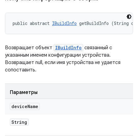
public abstract 
IBuildInfo
 getBuildInfo (String de
Возвращает объект
IBuildInfo
связанный с
указанным именем конфигурации устройства.
Возвращает null, если имя устройства не удается
сопоставить.
Параметры
device
Name
String