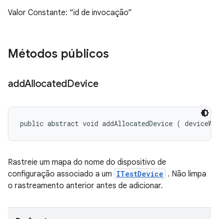
Valor Constante: “id de invocação”
Métodos públicos
add
Allocated
Device
public abstract void addAllocatedDevice (
 deviceWi
Rastreie um mapa do nome do dispositivo de
configuração associado a um
ITestDevice
. Não limpa
o rastreamento anterior antes de adicionar.