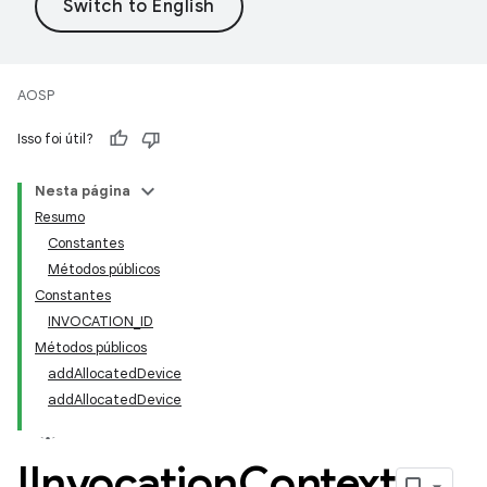
AOSP
Isso foi útil?
Nesta página
Resumo
Constantes
Métodos públicos
Constantes
INVOCATION_ID
Métodos públicos
addAllocatedDevice
addAllocatedDevice
IInvocation
Context