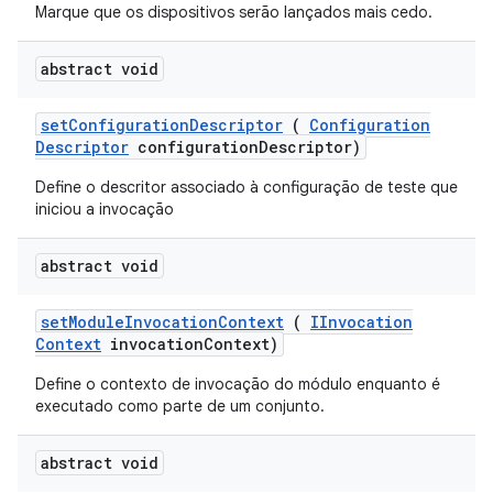
Marque que os dispositivos serão lançados mais cedo.
abstract void
set
Configuration
Descriptor
(
Configuration
Descriptor
configuration
Descriptor)
Define o descritor associado à configuração de teste que
iniciou a invocação
abstract void
set
Module
Invocation
Context
(
IInvocation
Context
invocation
Context)
Define o contexto de invocação do módulo enquanto é
executado como parte de um conjunto.
abstract void