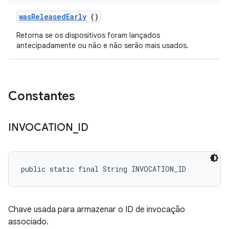
was
Released
Early
()
Retorna se os dispositivos foram lançados
antecipadamente ou não e não serão mais usados.
Constantes
INVOCATION
_
ID
public static final String INVOCATION_ID
Chave usada para armazenar o ID de invocação
associado.