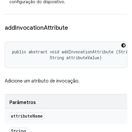
configuração do dispositivo.
add
Invocation
Attribute
public abstract void addInvocationAttribute (String
                String attributeValue)
Adicione um atributo de invocação.
Parâmetros
attribute
Name
String