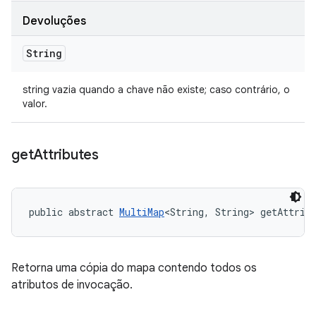
Devoluções
String
string vazia quando a chave não existe; caso contrário, o
valor.
get
Attributes
public abstract 
MultiMap
<String, String> getAttrib
Retorna uma cópia do mapa contendo todos os
atributos de invocação.