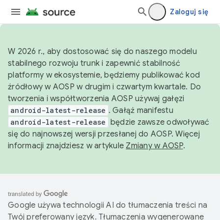
Zaloguj się
W 2026 r., aby dostosować się do naszego modelu
stabilnego rozwoju trunk i zapewnić stabilność
platformy w ekosystemie, będziemy publikować kod
źródłowy w AOSP w drugim i czwartym kwartale. Do
tworzenia i współtworzenia AOSP używaj gałęzi
android-latest-release
. Gałąź manifestu
android-latest-release
będzie zawsze odwoływać
się do najnowszej wersji przesłanej do AOSP. Więcej
informacji znajdziesz w artykule
Zmiany w AOSP
.
Google używa technologii AI do tłumaczenia treści na
Twój preferowany język. Tłumaczenia wygenerowane