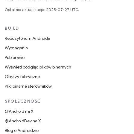
Ostatnia aktualizacja: 2025-07-27 UTC.
BUILD
Repozytorium Androida
Wymagania
Pobieranie
Wyświetl podgląd plików binarnych
Obrazy fabryczne
Pliki binarne sterowników
SPOŁECZNOŚĆ
@Android na X
@AndroidDev na X
Blog o Androidzie