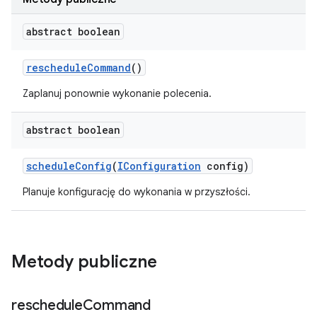
abstract boolean
reschedule
Command
()
Zaplanuj ponownie wykonanie polecenia.
abstract boolean
schedule
Config
(
IConfiguration
config)
Planuje konfigurację do wykonania w przyszłości.
Metody publiczne
reschedule
Command