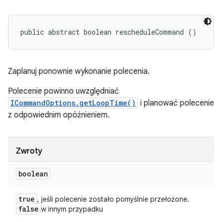
public abstract boolean rescheduleCommand ()
Zaplanuj ponownie wykonanie polecenia.
Polecenie powinno uwzględniać
ICommandOptions.getLoopTime()
i planować polecenie
z odpowiednim opóźnieniem.
Zwroty
boolean
true
, jeśli polecenie zostało pomyślnie przełożone.
false
w innym przypadku