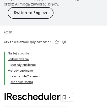
przez AI mogą zawierać błędy.
AOSP
Czy te wskazówki były pomocne?
Na tej stronie
Podsumowanie
Metody publiczne
Metody publiczne
rescheduleCommand
scheduleConfig
IRescheduler