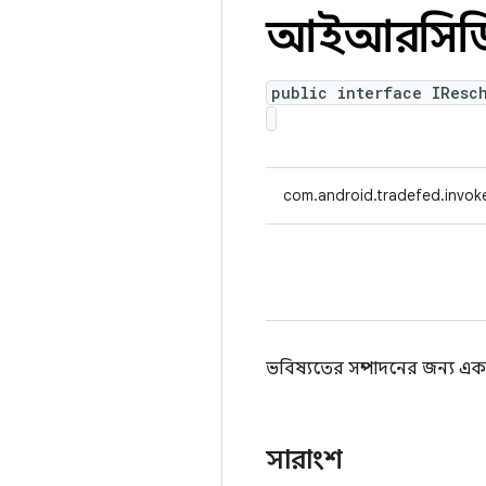
আইআরসিড
public interface IResc
com.android.tradefed.invoke
ভবিষ্যতের সম্পাদনের জন্য একট
সারাংশ