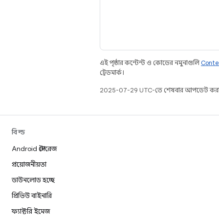
এই পৃষ্ঠার কন্টেন্ট ও কোডের নমুনাগুলি
Conte
ট্রেডমার্ক।
2025-07-29 UTC-তে শেষবার আপডেট করা
বিল্ড
Android স্টোরেজ
প্রয়োজনীয়তা
ডাউনলোড হচ্ছে
প্রিভিউ বাইনারি
ফ্যাক্টরি ইমেজ