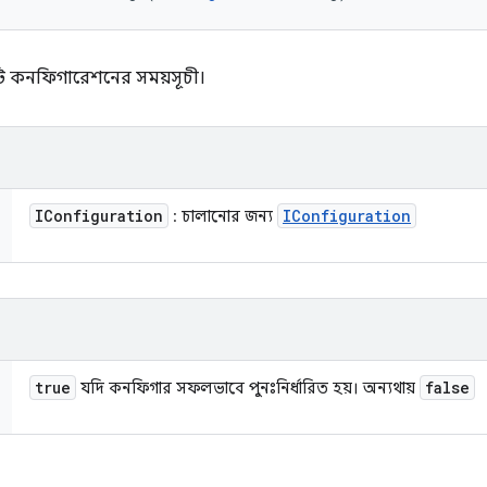
টি কনফিগারেশনের সময়সূচী।
IConfiguration
IConfiguration
: চালানোর জন্য
true
false
যদি কনফিগার সফলভাবে পুনঃনির্ধারিত হয়। অন্যথায়