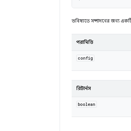
ভবিষ্যতে সম্পাদনের জন্য এক
পরামিতি
config
রিটার্নস
boolean