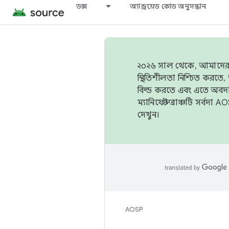
ডক্স
অ্যান্ড্রয়েড কোড অনুসন্ধান
২০২৬ সাল থেকে, আমাদের ট্র
স্থিতিশীলতা নিশ্চিত করত
বিল্ড করতে এবং এতে অবদ
ম্যানিফেস্ট ব্রাঞ্চটি সর্
দেখুন।
AOSP