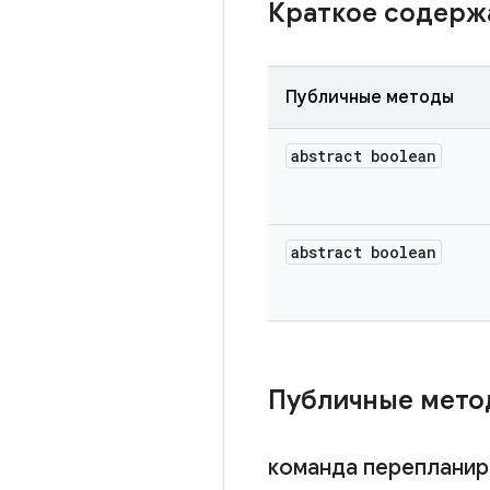
Краткое содер
Публичные методы
abstract boolean
abstract boolean
Публичные мет
команда переплани