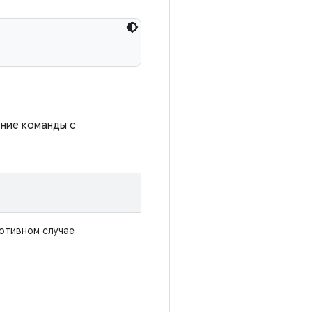
ение команды с
отивном случае