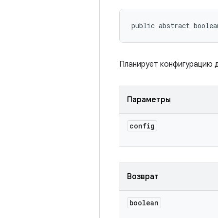
public abstract boolea
Планирует конфигурацию д
Параметры
config
Возврат
boolean