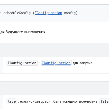
n scheduleConfig (
IConfiguration
 config)
ля будущего выполнения.
IConfiguration
IConfiguration
:
для запуска.
true
fals
, если конфигурация была успешно перенесена.