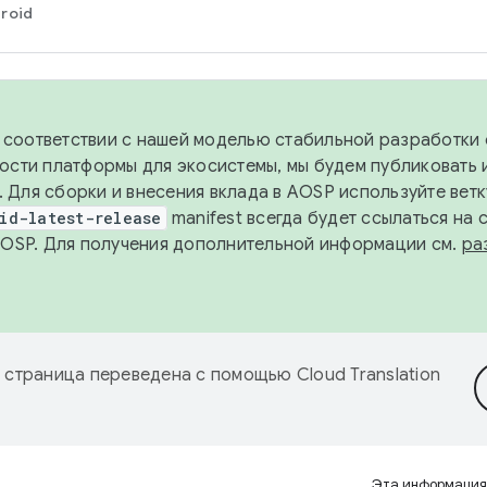
roid
в соответствии с нашей моделью стабильной разработки 
ости платформы для экосистемы, мы будем публиковать 
х. Для сборки и внесения вклада в AOSP используйте вет
id-latest-release
manifest всегда будет ссылаться на
AOSP. Для получения дополнительной информации см.
ра
 страница переведена с помощью
Cloud Translation
Эта информация