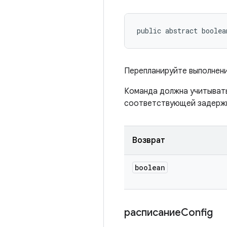
public abstract boolea
Перепланируйте выполнени
Команда должна учитыва
соответствующей задерж
Возврат
boolean
расписаниеConfig