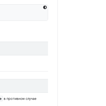
e
в противном случае