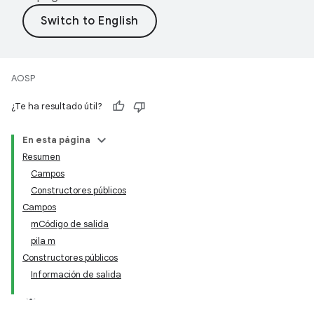
AOSP
¿Te ha resultado útil?
En esta página
Resumen
Campos
Constructores públicos
Campos
mCódigo de salida
pila m
Constructores públicos
Información de salida