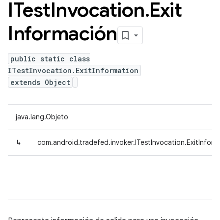
ITest
Invocation
.
Exit
Información
public static class
ITestInvocation.ExitInformation
extends Object
java.lang.Objeto
↳
com.android.tradefed.invoker.ITestInvocation.ExitInform