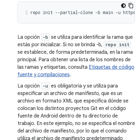
repo
init
--partial-clone
-b
main
-u
https:
La opción
-b
se utiliza para identificar la rama que
estás por inicializar. Si no se brinda -b,
repo init
se establece, de forma predeterminada, en la rama
principal. Para obtener una lista de los nombres de
las ramas y etiquetas, consulta
Etiquetas de código
fuente y compilaciones
.
La opción
-u
es obligatoria y se utiliza para
especificar un archivo de
manifiesto
, que es un
archivo en formato XML que especifica dónde se
colocan los distintos proyectos Git en el código
fuente de Android dentro de tu directorio de
trabajo. En este ejemplo, no se especifica el nombre
del archivo de manifiesto, por lo que el comando
utiliza el archivo de manifiesto predeterminado