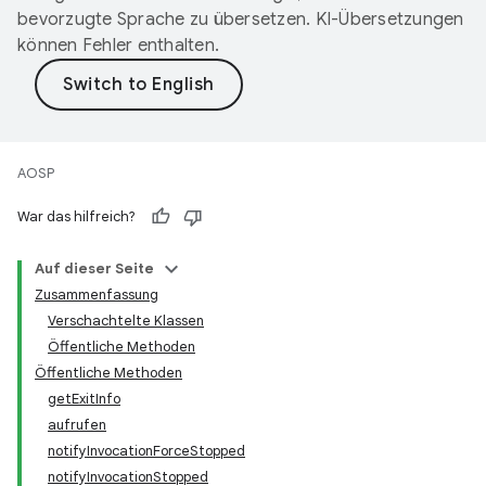
bevorzugte Sprache zu übersetzen. KI-Übersetzungen
können Fehler enthalten.
AOSP
War das hilfreich?
Auf dieser Seite
Zusammenfassung
Verschachtelte Klassen
Öffentliche Methoden
Öffentliche Methoden
getExitInfo
aufrufen
notifyInvocationForceStopped
notifyInvocationStopped