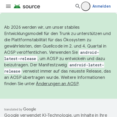
Anmelden
Ab 2026 werden wir, um unser stabiles
Entwicklungsmodell für den Trunk zu unterstützen und
die Plattformstabilität für das Ökosystem zu
gewährleisten, den Quellcode im 2. und 4. Quartal in
AOSP veröffentlichen. Verwenden Sie
android-
latest-release
, um AOSP zu entwickeln und dazu
beizutragen. Der Manifestzweig
android-latest-
release
verweist immer auf das neueste Release, das
an AOSP übertragen wurde. Weitere Informationen
finden Sie unter
Änderungen an AOSP
.
Google verwendet KI-Technologie, um Inhalte in Ihre