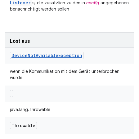
Listener
s, die zusätzlich zu den in
config
angegebenen
benachrichtigt werden sollen
Löst aus
Device
Not
Available
Exception
wenn die Kommunikation mit dem Gerät unterbrochen
wurde
java.lang.Throwable
Throwable