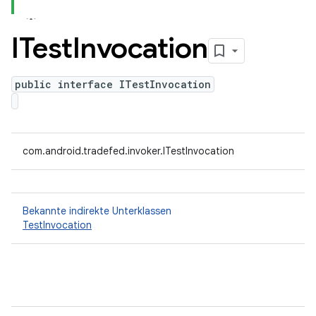
ITest
Invocation
public interface ITestInvocation
com.android.tradefed.invoker.ITestInvocation
Bekannte indirekte Unterklassen
TestInvocation