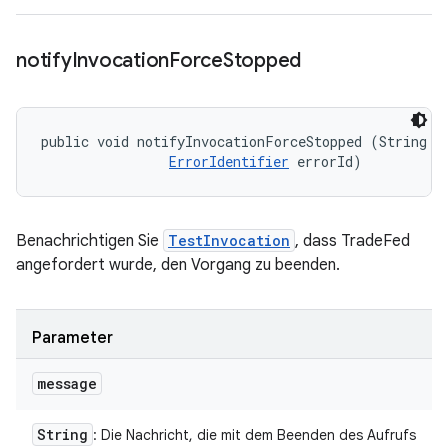
notify
Invocation
Force
Stopped
public void notifyInvocationForceStopped (String me
ErrorIdentifier
 errorId)
Benachrichtigen Sie
TestInvocation
, dass TradeFed
angefordert wurde, den Vorgang zu beenden.
Parameter
message
String
: Die Nachricht, die mit dem Beenden des Aufrufs