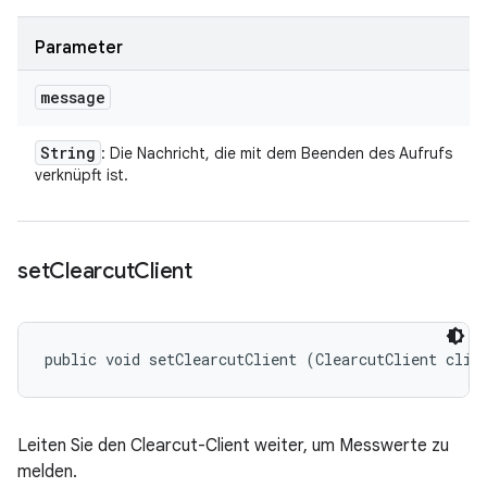
Parameter
message
String
: Die Nachricht, die mit dem Beenden des Aufrufs
verknüpft ist.
set
Clearcut
Client
public void setClearcutClient (ClearcutClient clie
Leiten Sie den Clearcut-Client weiter, um Messwerte zu
melden.