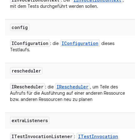
: Der
,
mit dem Tests durchgeführt werden sollen.
config
IConfiguration
IConfiguration
: die
dieses
Testlaufs.
rescheduler
IRescheduler
IRescheduler
: die
, um Teile des
Aufrufs für die Ausführung auf einer anderen Ressource
bzw. anderen Ressourcen neu zu planen
extra
Listeners
ITest
Invocation
Listener
ITest
Invocation
: