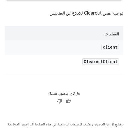
توجيه عميل Clearcut للإبلاغ عن المقاييس
المَعلمات
client
Clearcut
Client
هل كان المحتوى مفيدًا؟
يخضع كل من المحتوى وعيّنات التعليمات البرمجية في هذه الصفحة للتراخيص الموضحّة