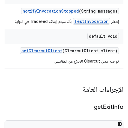
notify
Invocation
Stopped
(String message)
TestInvocation
إشعار
بأنّه سيتم إيقاف TradeFed في النهاية
default void
set
Clearcut
Client
(Clearcut
Client client)
توجيه عميل Clearcut للإبلاغ عن المقاييس
الإجراءات العامة
get
Exit
Info