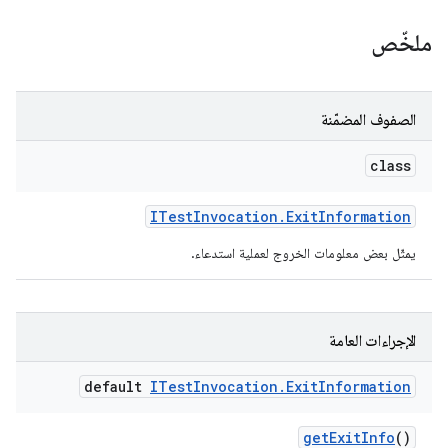
ملخّص
الصفوف المضمّنة
class
ITest
Invocation
.
Exit
Information
يمثّل بعض معلومات الخروج لعملية استدعاء.
الإجراءات العامة
default
ITest
Invocation
.
Exit
Information
get
Exit
Info
()