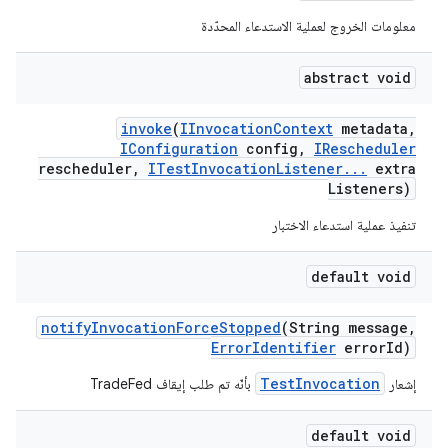
معلومات الخروج لعملية الاستدعاء المحدّدة
abstract void
invoke
(
IInvocation
Context
metadata
,
IConfiguration
config
,
IRescheduler
rescheduler
,
ITest
Invocation
Listener
.
.
.
extra
Listeners)
تنفيذ عملية استدعاء الاختبار
default void
notify
Invocation
Force
Stopped
(String message
,
Error
Identifier
error
Id)
TestInvocation
إشعار
بأنّه تم طلب إيقاف TradeFed
default void