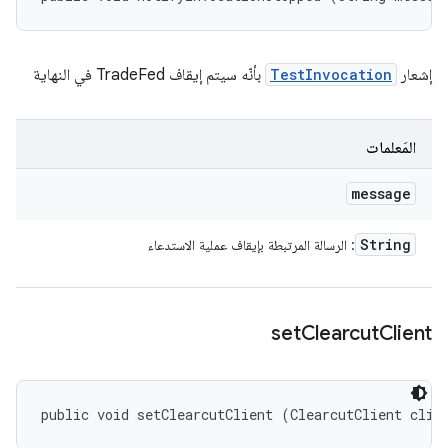
إشعار
TestInvocation
بأنّه سيتم إيقاف TradeFed في النهاية
المَعلمات
message
String
: الرسالة المرتبطة بإيقاف عملية الاستدعاء
set
Clearcut
Client
public void setClearcutClient (ClearcutClient clie