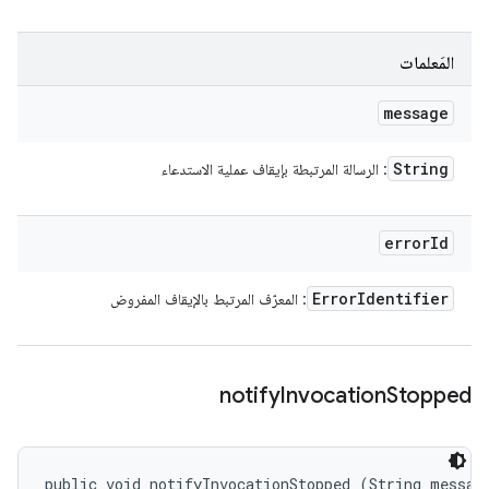
المَعلمات
message
String
: الرسالة المرتبطة بإيقاف عملية الاستدعاء
error
Id
Error
Identifier
: المعرّف المرتبط بالإيقاف المفروض
notify
Invocation
Stopped
public void notifyInvocationStopped (String messag