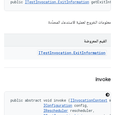
public 
ITestInvocation.ExitInformation
 getExitInfo
معلومات الخروج لعملية الاستدعاء المحدّدة
القيم المعروضة
ITest
Invocation
.
Exit
Information
invoke
public abstract void invoke (
IInvocationContext
 met
IConfiguration
 config, 

IRescheduler
 rescheduler, 
