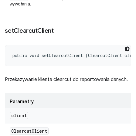
wywołania.
set
Clearcut
Client
public void setClearcutClient (ClearcutClient clie
Przekazywanie klienta clearcut do raportowania danych.
Parametry
client
Clearcut
Client