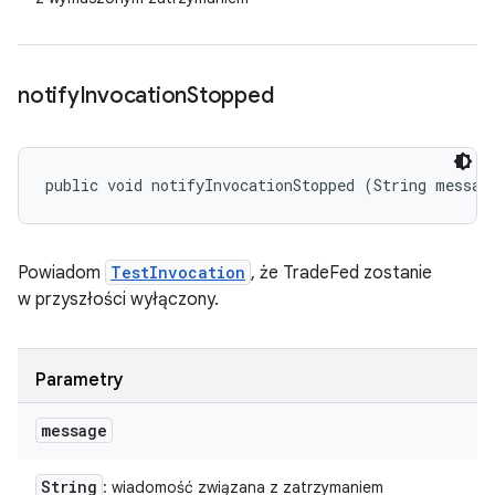
notify
Invocation
Stopped
public void notifyInvocationStopped (String messag
Powiadom
TestInvocation
, że TradeFed zostanie
w przyszłości wyłączony.
Parametry
message
String
: wiadomość związana z zatrzymaniem