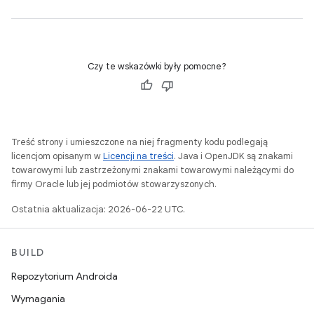
Czy te wskazówki były pomocne?
Treść strony i umieszczone na niej fragmenty kodu podlegają
licencjom opisanym w
Licencji na treści
. Java i OpenJDK są znakami
towarowymi lub zastrzeżonymi znakami towarowymi należącymi do
firmy Oracle lub jej podmiotów stowarzyszonych.
Ostatnia aktualizacja: 2026-06-22 UTC.
BUILD
Repozytorium Androida
Wymagania