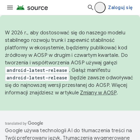
Zaloguj się
W 2026 r., aby dostosować się do naszego modelu
stabilnego rozwoju trunk i zapewnić stabilność
platformy w ekosystemie, będziemy publikować kod
źródłowy w AOSP w drugim i czwartym kwartale. Do
tworzenia i współtworzenia AOSP używaj gałęzi
android-latest-release
. Gałąź manifestu
android-latest-release
będzie zawsze odwoływać
się do najnowszej wersji przesłanej do AOSP. Więcej
informacji znajdziesz w artykule
Zmiany w AOSP
.
Google używa technologii AI do tłumaczenia treści na
Twój preferowany język. Tłumaczenia wygenerowane