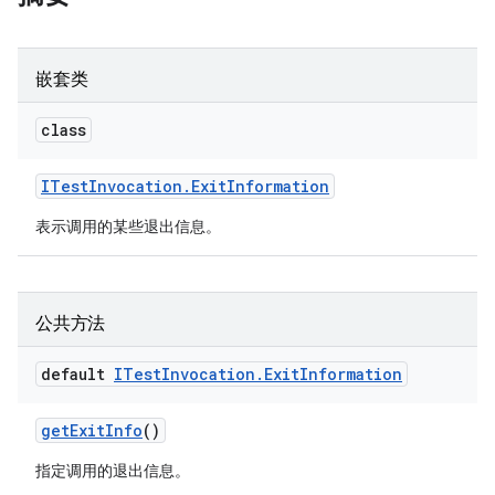
嵌套类
class
ITest
Invocation
.
Exit
Information
表示调用的某些退出信息。
公共方法
default
ITest
Invocation
.
Exit
Information
get
Exit
Info
()
指定调用的退出信息。