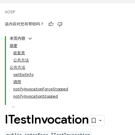
AOSP
该内容对您有帮助吗？
本页内容
摘要
嵌套类
公共方法
公共方法
getExitInfo
调用
notifyInvocationForceStopped
notifyInvocationStopped
ITest
Invocation
public interface ITestInvocation