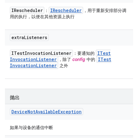
IRescheduler
IRescheduler
：
，用于重新安排部分调
用的执行，以便在其他资源上执行
extra
Listeners
ITest
Invocation
Listener
ITest
：要通知的
Invocation
Listener
ITest
，除了
config
中的
Invocation
Listener
之外
抛出
Device
Not
Available
Exception
如果与设备的通信中断