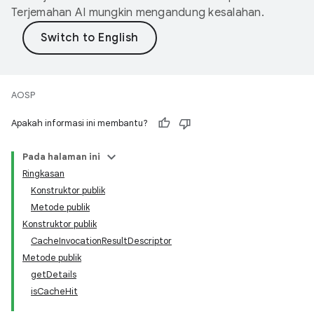
Terjemahan AI mungkin mengandung kesalahan.
AOSP
Apakah informasi ini membantu?
Pada halaman ini
Ringkasan
Konstruktor publik
Metode publik
Konstruktor publik
CacheInvocationResultDescriptor
Metode publik
getDetails
isCacheHit