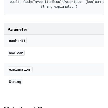
public CacheInvocationResultDescriptor (boolean cac
                String explanation)
Parameter
cache
Hit
boolean
explanation
String