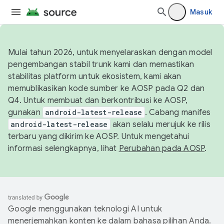
Masuk
Mulai tahun 2026, untuk menyelaraskan dengan model
pengembangan stabil trunk kami dan memastikan
stabilitas platform untuk ekosistem, kami akan
memublikasikan kode sumber ke AOSP pada Q2 dan
Q4. Untuk membuat dan berkontribusi ke AOSP,
gunakan
android-latest-release
. Cabang manifes
android-latest-release
akan selalu merujuk ke rilis
terbaru yang dikirim ke AOSP. Untuk mengetahui
informasi selengkapnya, lihat
Perubahan pada AOSP
.
Google menggunakan teknologi AI untuk
menerjemahkan konten ke dalam bahasa pilihan Anda.