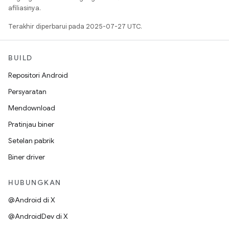
afiliasinya.
Terakhir diperbarui pada 2025-07-27 UTC.
BUILD
Repositori Android
Persyaratan
Mendownload
Pratinjau biner
Setelan pabrik
Biner driver
HUBUNGKAN
@Android di X
@AndroidDev di X